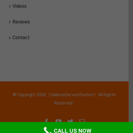
Videos
Reviews
Contact
© Copyright
2026 | SalernoServiceStation | All Rights
Reserved
Facebook
YouTube
Twitter
Email
CALL US NOW