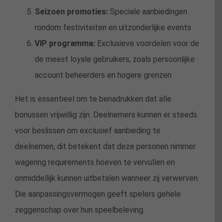
Seizoen promoties:
Speciale aanbiedingen
rondom festiviteiten en uitzonderlijke events
VIP programma:
Exclusieve voordelen voor de
de meest loyale gebruikers, zoals persoonlijke
account beheerders en hogere grenzen
Het is essentieel om te benadrukken dat alle
bonussen vrijwillig zijn. Deelnemers kunnen er steeds
voor beslissen om exclusief aanbieding te
deelnemen, dit betekent dat deze personen nimmer
wagering requirements hoeven te vervullen en
onmiddellijk kunnen uitbetalen wanneer zij verwerven.
Die aanpassingsvermogen geeft spelers gehele
zeggenschap over hun speelbeleving.