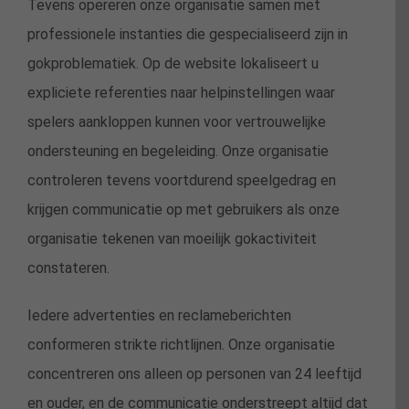
Tevens opereren onze organisatie samen met
professionele instanties die gespecialiseerd zijn in
gokproblematiek. Op de website lokaliseert u
expliciete referenties naar helpinstellingen waar
spelers aankloppen kunnen voor vertrouwelijke
ondersteuning en begeleiding. Onze organisatie
controleren tevens voortdurend speelgedrag en
krijgen communicatie op met gebruikers als onze
organisatie tekenen van moeilijk gokactiviteit
constateren.
Iedere advertenties en reclameberichten
conformeren strikte richtlijnen. Onze organisatie
concentreren ons alleen op personen van 24 leeftijd
en ouder, en de communicatie onderstreept altijd dat