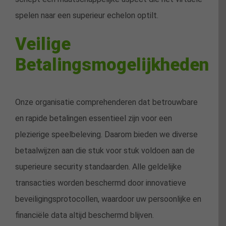
spelen naar een superieur echelon optilt.
Veilige
Betalingsmogelijkheden
Onze organisatie comprehenderen dat betrouwbare
en rapide betalingen essentieel zijn voor een
plezierige speelbeleving. Daarom bieden we diverse
betaalwijzen aan die stuk voor stuk voldoen aan de
superieure security standaarden. Alle geldelijke
transacties worden beschermd door innovatieve
beveiligingsprotocollen, waardoor uw persoonlijke en
financiële data altijd beschermd blijven.