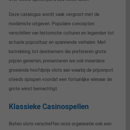
Deze catalogus wordt vaak vergroot met de
modernste uitgaven. Populaire concepten
verschillen van historische culturen en legenden tot
actuele popcultuur en spannende verhalen. Met
betrekking tot deelnemers die prefereren grote
prijzen genieten, presenteren we ook meerdere
groeiende hoofdprijs slots aan waarbij de prijzenpot
steeds oplopen voordat een fortuinlijke winnaar de
grote winst bemachtigt.
Klassieke Casinospellen
Buiten slots verschaffen onze organisatie ook een