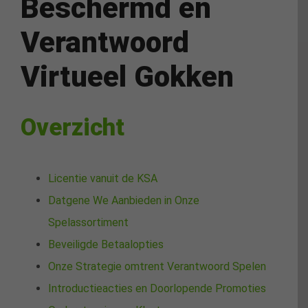
Beschermd en
Verantwoord
Virtueel Gokken
Overzicht
Licentie vanuit de KSA
Datgene We Aanbieden in Onze
Spelassortiment
Beveiligde Betaalopties
Onze Strategie omtrent Verantwoord Spelen
Introductieacties en Doorlopende Promoties