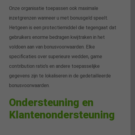
Onze organisatie toepassen ook maximale
inzetgrenzen wanneer u met bonusgeld speelt.
Hetgeen is een protectiemiddel die tegengaat dat
gebruikers enorme bedragen kwijtraken in het
voldoen aan van bonusvoorwaarden. Elke
specificaties over superieure wedden, game
contribution ratio’s en andere toepasselijke
gegevens zijn te lokaliseren in de gedetailleerde
bonusvoorwaarden.
Ondersteuning en
Klantenondersteuning