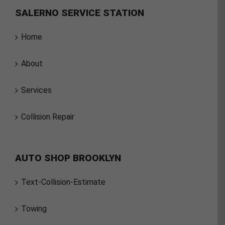
SALERNO SERVICE STATION
Home
About
Services
Collision Repair
AUTO SHOP BROOKLYN
Text-Collision-Estimate
Towing