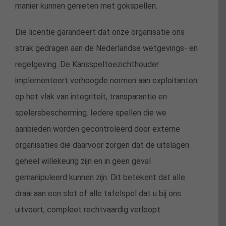
manier kunnen genieten met gokspellen.
Die licentie garandeert dat onze organisatie ons
strak gedragen aan de Nederlandse wetgevings- en
regelgeving. De Kansspeltoezichthouder
implementeert verhoogde normen aan exploitanten
op het vlak van integriteit, transparantie en
spelersbescherming. Iedere spellen die we
aanbieden worden gecontroleerd door externe
organisaties die daarvoor zorgen dat de uitslagen
geheel willekeurig zijn en in geen geval
gemanipuleerd kunnen zijn. Dit betekent dat alle
draai aan een slot of alle tafelspel dat u bij ons
uitvoert, compleet rechtvaardig verloopt.