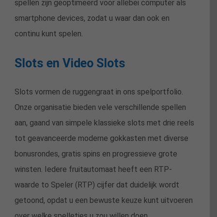
spellen zijn geoptimeerd voor allebei computer als
smartphone devices, zodat u waar dan ook en
continu kunt spelen.
Slots en Video Slots
Slots vormen de ruggengraat in ons spelportfolio.
Onze organisatie bieden vele verschillende spellen
aan, gaand van simpele klassieke slots met drie reels
tot geavanceerde moderne gokkasten met diverse
bonusrondes, gratis spins en progressieve grote
winsten. Iedere fruitautomaat heeft een RTP-
waarde to Speler (RTP) cijfer dat duidelijk wordt
getoond, opdat u een bewuste keuze kunt uitvoeren
over welke spelletjes u zou willen doen.