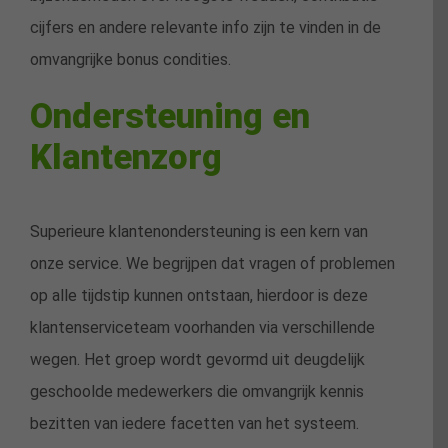
cijfers en andere relevante info zijn te vinden in de
omvangrijke bonus condities.
Ondersteuning en
Klantenzorg
Superieure klantenondersteuning is een kern van
onze service. We begrijpen dat vragen of problemen
op alle tijdstip kunnen ontstaan, hierdoor is deze
klantenserviceteam voorhanden via verschillende
wegen. Het groep wordt gevormd uit deugdelijk
geschoolde medewerkers die omvangrijk kennis
bezitten van iedere facetten van het systeem.