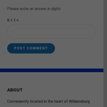
Please enter an answer in digits:
5 × 1 =
ABOUT
Conveniently located in the heart of Williamsburg