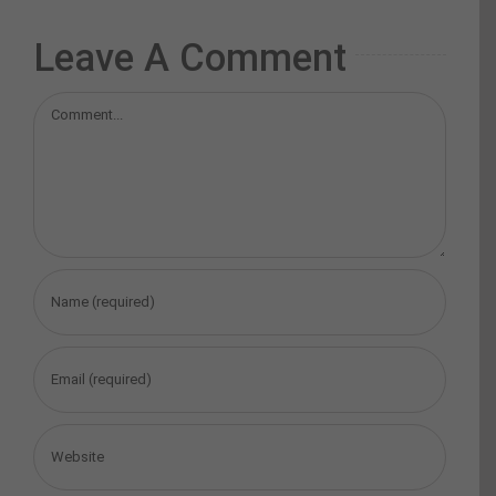
Leave A Comment
Comment