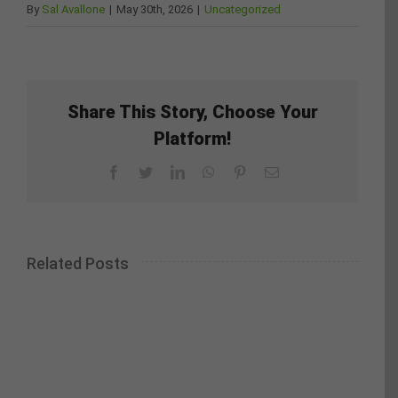
By
Sal Avallone
|
May 30th, 2026
|
Uncategorized
Share This Story, Choose Your
Platform!
Facebook
Twitter
LinkedIn
WhatsApp
Pinterest
Email
Related Posts