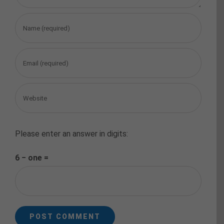
Please enter an answer in digits:
6 − one =