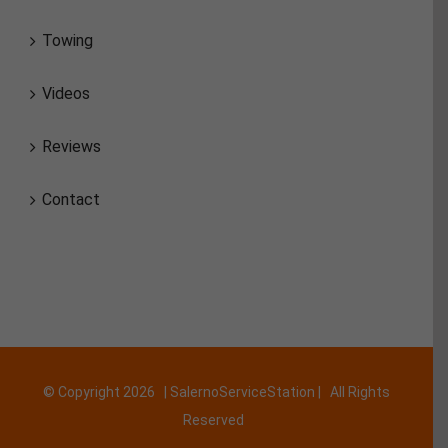
Towing
Videos
Reviews
Contact
© Copyright
2026 | SalernoServiceStation | All Rights
Reserved