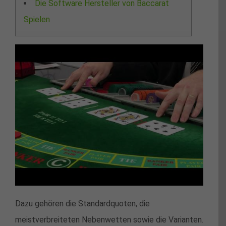
Die Software Hersteller von Baccarat
Spielen
Dazu gehören die Standardquoten, die
meistverbreiteten Nebenwetten sowie die Varianten.