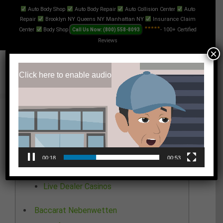
Skip
Auto Body Shop
Auto Body Repair
Auto Collision Center
Auto
Repair
Brooklyn NY Queens NY Manhattan NY
Insurance Claim
to
Center
Body Shop
- 100+ Certified
content
Reviews
×
Video
Click here to enable audio
Player
Regeln, Strategien und Tipps für Einsteiger und
Profis
00:18
00:53
Content
Live Dealer Casinos
Baccarat Nebenwetten