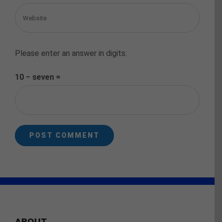
Please enter an answer in digits:
10 − seven =
ABOUT