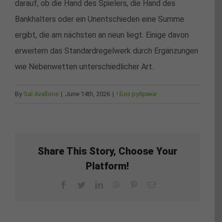
darauf, ob die Hand des Spielers, die Hand des
Bankhalters oder ein Unentschieden eine Summe
ergibt, die am nächsten an neun liegt. Einige davon
erweitern das Standardregelwerk durch Ergänzungen
wie Nebenwetten unterschiedlicher Art.
By
Sal Avallone
|
June 14th, 2026
|
! Без рубрики
Share This Story, Choose Your
Platform!
Facebook
Twitter
LinkedIn
WhatsApp
Pinterest
Email