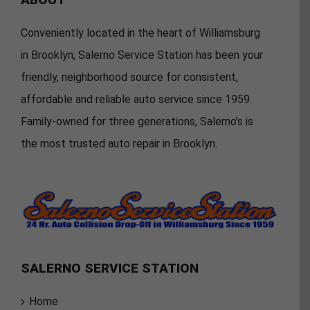
Conveniently located in the heart of Williamsburg
in Brooklyn, Salerno Service Station has been your
friendly, neighborhood source for consistent,
affordable and reliable auto service since 1959.
Family-owned for three generations, Salerno’s is
the most trusted auto repair in Brooklyn.
SALERNO SERVICE STATION
Home