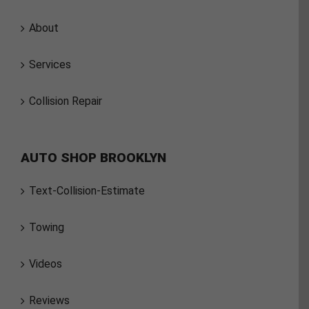
About
Services
Collision Repair
AUTO SHOP BROOKLYN
Text-Collision-Estimate
Towing
Videos
Reviews