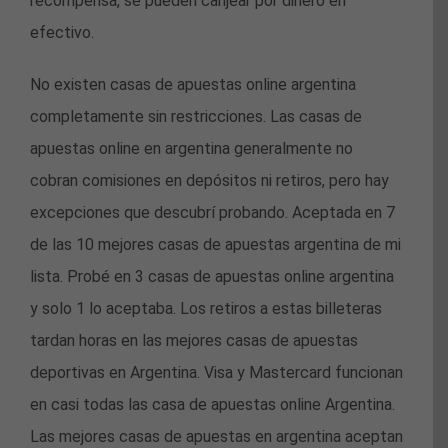
recompensa, se pueden canjear por dinero en
efectivo.
No existen casas de apuestas online argentina
completamente sin restricciones. Las casas de
apuestas online en argentina generalmente no
cobran comisiones en depósitos ni retiros, pero hay
excepciones que descubrí probando. Aceptada en 7
de las 10 mejores casas de apuestas argentina de mi
lista. Probé en 3 casas de apuestas online argentina
y solo 1 lo aceptaba. Los retiros a estas billeteras
tardan horas en las mejores casas de apuestas
deportivas en Argentina. Visa y Mastercard funcionan
en casi todas las casa de apuestas online Argentina.
Las mejores casas de apuestas en argentina aceptan