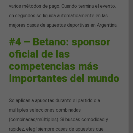
varios métodos de pago. Cuando termina el evento,
en segundos se liquida automáticamente en las
mejores casas de apuestas deportivas en Argentina.
#4 – Betano: sponsor
oficial de las
competencias más
importantes del mundo
Se aplican a apuestas durante el partido o a
múltiples selecciones combinadas
(combinadas/múltiples). Si buscás comodidad y
rapidez, elegí siempre casas de apuestas que