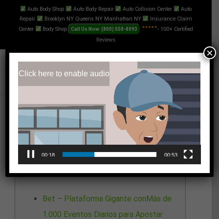
Skip
Auto Body Shop
Auto Body Repair
Auto Collision Center
Auto
Repair
Brooklyn NY Queens NY Manhattan NY
Insurance Claim
to
Center
Body Shop
- 100+ Certified
content
Reviews
×
Video
Click here to enable audio
Player
Polémica por la ley de Ludopatía: denuncian que el
nuevo proyecto del Gobierno favorece a las casas
de apuestas
00:18
00:53
Content
Bet – Plataforma Gigante conMás de
1.000 Eventos Diarios para Apostar