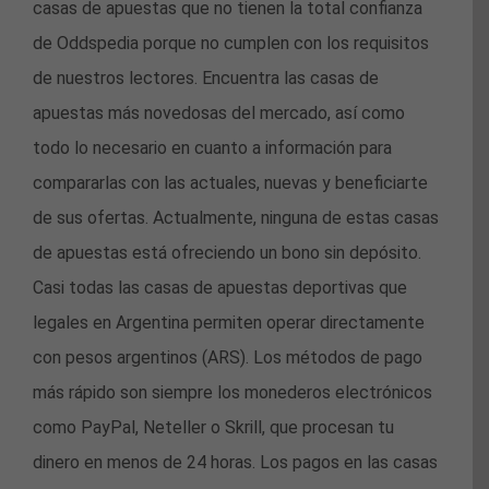
casas de apuestas que no tienen la total confianza
de Oddspedia porque no cumplen con los requisitos
de nuestros lectores. Encuentra las casas de
apuestas más novedosas del mercado, así como
todo lo necesario en cuanto a información para
compararlas con las actuales, nuevas y beneficiarte
de sus ofertas. Actualmente, ninguna de estas casas
de apuestas está ofreciendo un bono sin depósito.
Casi todas las casas de apuestas deportivas que
legales en Argentina permiten operar directamente
con pesos argentinos (ARS). Los métodos de pago
más rápido son siempre los monederos electrónicos
como PayPal, Neteller o Skrill, que procesan tu
dinero en menos de 24 horas. Los pagos en las casas