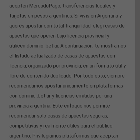
acepten MercadoPago, transferencias locales y
tarjetas en pesos argentinos. Si vivís en Argentina y
querés apostar con total tranquilidad, elegí casas de
apuestas que operen bajo licencia provincial y
utilicen dominio .bet.ar. A continuación, te mostramos
el listado actualizado de casas de apuestas con
licencia, organizado por provincia, en un formato útil y
libre de contenido duplicado. Por todo esto, siempre
recomendamos apostar únicamente en plataformas
con dominio .bet.ar y licencias emitidas por una
provincia argentina. Este enfoque nos permite
recomendar solo casas de apuestas seguras,
competitivas y realmente útiles para el público
argentino. Privilegiamos plataformas que aceptan