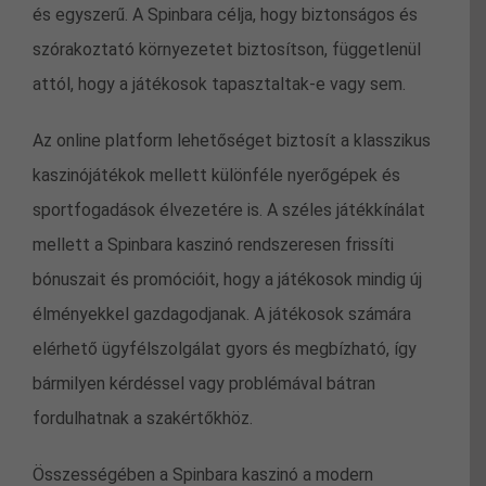
és egyszerű. A Spinbara célja, hogy biztonságos és
szórakoztató környezetet biztosítson, függetlenül
attól, hogy a játékosok tapasztaltak-e vagy sem.
Az online platform lehetőséget biztosít a klasszikus
kaszinójátékok mellett különféle nyerőgépek és
sportfogadások élvezetére is. A széles játékkínálat
mellett a Spinbara kaszinó rendszeresen frissíti
bónuszait és promócióit, hogy a játékosok mindig új
élményekkel gazdagodjanak. A játékosok számára
elérhető ügyfélszolgálat gyors és megbízható, így
bármilyen kérdéssel vagy problémával bátran
fordulhatnak a szakértőkhöz.
Összességében a Spinbara kaszinó a modern