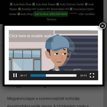
Skip
Auto Body Shop
Auto Body Repair
Auto Collision Center
Auto
Repair
Brooklyn NY Queens NY Manhattan NY
Insurance Claim
to
Center
Body Shop
- 100+ Certified
content
Reviews
×
Video
Click here to enable audio
Player
A szerencsejáték kultúrájának sokszínűsége
Magyarországon
A szerencsejáték története
00:18
00:53
Magyarországon
Magyarországon a szerencsejáték kultúrája
évszázadokra nyúlik vissza. A történelem során a