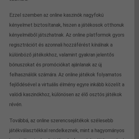
Ezzel szemben az online kaszinók nagyfokú
kényelmet biztosítanak, hiszen a játékosok otthonuk
kényelméből játszhatnak. Az online platformok gyors
regisztrációt és azonnali hozzáférést kínálnak a
különböző játékokhoz, valamint gyakran jelentős
bónuszokat és promóciókat ajánlanak az új
felhasználók számára. Az online játékok folyamatos
fejlődésével a virtuális élmény egyre inkább közelít a
valódi kaszinókhoz, különösen az élő osztós játékok
révén.
Továbbá, az online szerencsejátékok szélesebb
játékválasztékkal rendelkeznek, mint a hagyományos