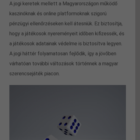
A jogi keretek mellett a Magyarországon működő
kaszinóknak és online platformoknak szigorú
pénzügyi ellenőrzéseken kell átesniük. Ez biztosítja,
hogy a játékosok nyereményeit időben kifizessék, és
a játékosok adatainak védelme is biztosítva legyen.
A jogi háttér folyamatosan fejlődik, így a jövőben
várhatóan további változások történnek a magyar
szerencsejáték piacon.