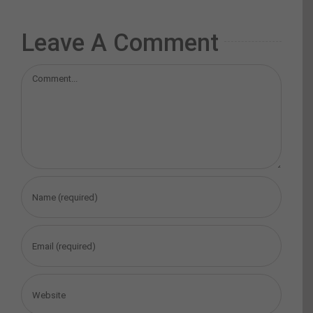
Leave A Comment
Comment