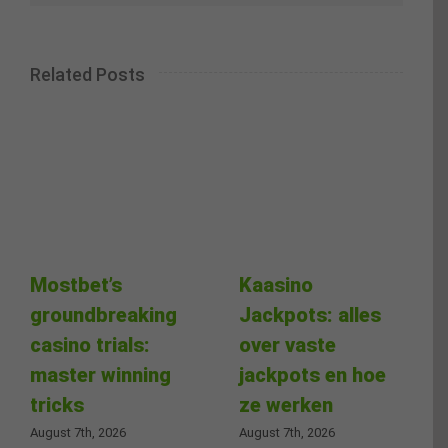
Related Posts
Mostbet’s
Kaasino
groundbreaking
Jackpots: alles
casino trials:
over vaste
master winning
jackpots en hoe
tricks
ze werken
August 7th, 2026
August 7th, 2026