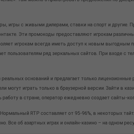
ы, игры с живыми дилерами, ставки на спорт и другие. Пр
Контакте. Эти промокоды предоставляют игрокам различны
озволяет игрокам всегда иметь доступ к новым выгодным
агает пользователям ряд зеркальных сайтов. При входе с 
ез реальных оснований и предлагает только лицензионные
и могут играть только в браузерной версии. Зайти в казин
 работу в стране, оператор ежедневно создает сайты-ко
 Нормальный RTP составляет от 95-96%, в некоторых тайт
о. Все об азартных играх и онлайн-казино – на одном ресу