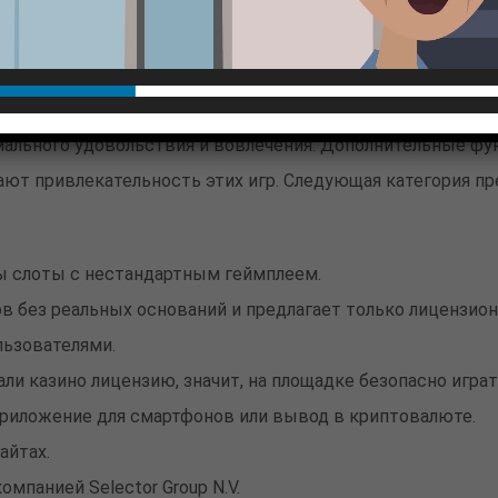
ые ставки, выбирая игры с наилучшими шансами на выиг
дущих мировых разработчиков. От классических трехбар
ального удовольствия и вовлечения. Дополнительные фун
ют привлекательность этих игр. Следующая категория пр
ы слоты с нестандартным геймплеем.
ов без реальных оснований и предлагает только лицензио
льзователями.
и казино лицензию, значит, на площадке безопасно играт
риложение для смартфонов или вывод в криптовалюте.
айтах.
компанией Selector Group N.V.