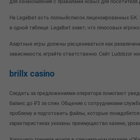
для ознакомления с правилами новых для посетителя 
На Legalbet есть полныйсписок лицензированных БК.
в одной таблице. Legalbet знает, что плюсовых игрок
Азартные игры должны расцениваться как развлечени
зависимости, играйте ответственно. Сайт Ludobzor 
brillx casino
Следить за предложениями оператора помогают уведо
баланс до ₽3 за спин. Общение с сотрудниками слу
проблему и подготовить файлы, которые понадобятся
характеристиках указаны преимущество казино, урове
Хорошего тренера ищите в специальном разделе «Обу