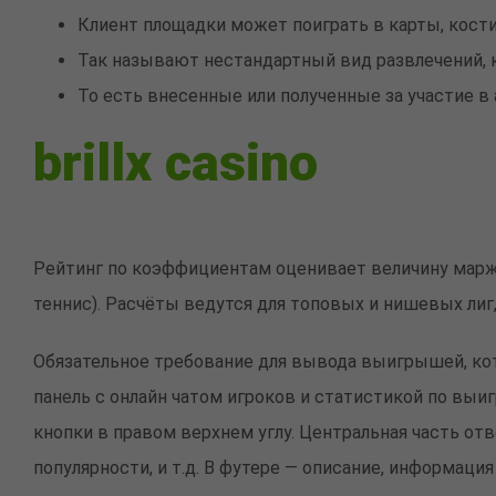
Клиент площадки может поиграть в карты, кости,
Так называют нестандартный вид развлечений, 
То есть внесенные или полученные за участие в 
brillx casino
Рейтинг по коэффициентам оценивает величину маржи 
теннис). Расчёты ведутся для топовых и нишевых лиг,
Обязательное требование для вывода выигрышей, кот
панель с онлайн чатом игроков и статистикой по вы
кнопки в правом верхнем углу. Центральная часть отв
популярности, и т.д. В футере — описание, информаци