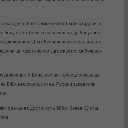
омокоды в Brillx Casino могут быть найдены в
е бонусы, от бесплатных спинов до бонусных
 предложениям. Для обеспечения непрерывного
телефона автоматически загружается мобильная
 развлечения. У Брилликс нет функциональных
о Brillx несложно, хотя в России запретили
пии.
лах он может достигнуть 98% и более. Слоты –
рсе.