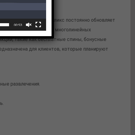
рыш. Игровой клуб Бриликс постоянно обновляет
00:53
абанных до современных многолинейных
кции, такие как бесплатные спины, бонусные
едназначена для клиентов, которые планируют
нные развлечения.
ь.