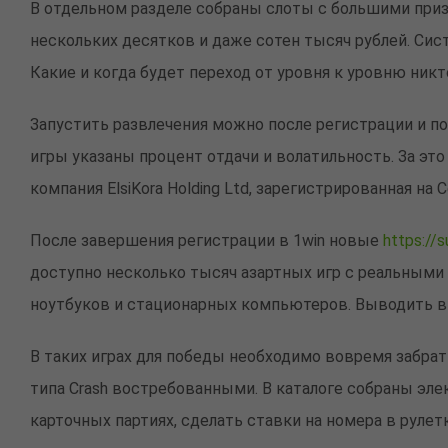
В отдельном разделе собраны слоты с большими при
нескольких десятков и даже сотен тысяч рублей. Сис
Какие и когда будет переход от уровня к уровню ник
Запустить развлечения можно после регистрации и по
игры указаны процент отдачи и волатильность. За э
компания ElsiKora Holding Ltd, зарегистрированная н
После завершения регистрации в 1win новые
https://
доступно несколько тысяч азартных игр с реальными 
ноутбуков и стационарных компьютеров. Выводить в
В таких играх для победы необходимо вовремя забрат
типа Crash востребованными. В каталоге собраны эле
карточных партиях, сделать ставки на номера в рулетк