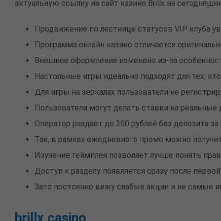
актуальную ссылку на сайт казино Brillx на сегодняш
Продвижение по лестнице статусов VIP клуба у
Программа онлайн казино отличается оригиналь
Внешнее оформление изменено из-за особенност
Настольные игры идеально подходят для тех, кт
Для игры на зеркалах пользователи не регистри
Пользователи могут делать ставки на реальные д
Оператор раздает до 300 рублей без депозита з
Так, в рамках ежедневного промо можно получит
Изучение геймплея позволяет лучше понять прав
Доступ к разделу появляется сразу после первой
Зато постоянно вижу слабые акции и не самые 
brillx casino