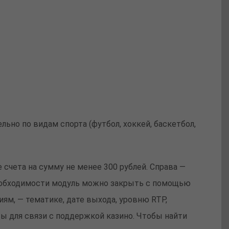
но по видам спорта (футбол, хоккей, баскетбол,
счета на сумму не менее 300 рублей. Справа —
необходимости модуль можно закрыть с помощью
иям, — тематике, дате выхода, уровню RTP,
ты для связи с поддержкой казино. Чтобы найти