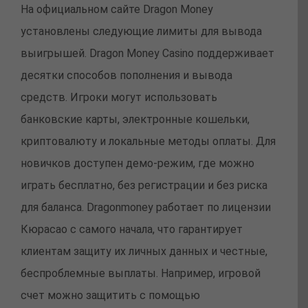
На официальном сайте Dragon Money
установлены следующие лимиты для вывода
выигрышей. Dragon Money Casino поддерживает
десятки способов пополнения и вывода
средств. Игроки могут использовать
банковские карты, электронные кошельки,
криптовалюту и локальные методы оплаты. Для
новичков доступен демо-режим, где можно
играть бесплатно, без регистрации и без риска
для баланса. Dragonmoney работает по лицензии
Кюрасао с самого начала, что гарантирует
клиентам защиту их личных данных и честные,
беспроблемные выплаты. Например, игровой
счет можно защитить с помощью