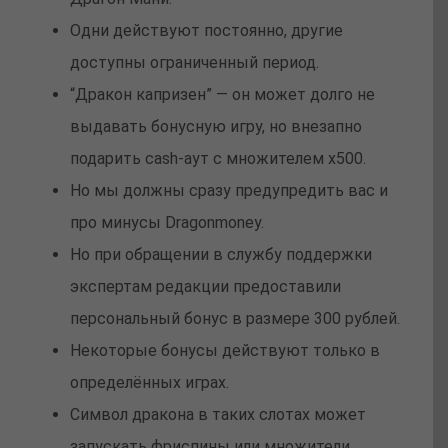
Одни действуют постоянно, другие
доступны ограниченный период.
“Дракон капризен” — он может долго не
выдавать бонусную игру, но внезапно
подарить cash-аут с множителем х500.
Но мы должны сразу предупредить вас и
про минусы Dragonmoney.
Но при обращении в службу поддержки
экспертам редакции предоставили
персональный бонус в размере 300 рублей.
Некоторые бонусы действуют только в
определённых играх.
Символ дракона в таких слотах может
запускать фриспины или множители,