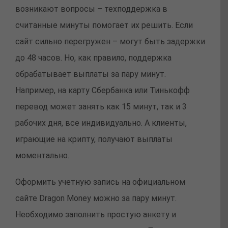
возникают вопросы – техподдержка в
считанные минуты помогает их решить. Если
сайт сильно перегружен – могут быть задержки
до 48 часов. Но, как правило, поддержка
обрабатывает выплаты за пару минут.
Например, на карту Сбербанка или Тинькофф
перевод может занять как 15 минут, так и 3
рабочих дня, все индивидуально. А клиенты,
играющие на крипту, получают выплаты
моментально.
Оформить учетную запись на официальном
сайте Dragon Money можно за пару минут.
Необходимо заполнить простую анкету и