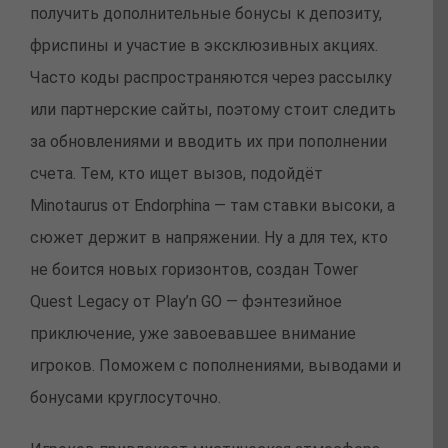
получить дополнительные бонусы к депозиту,
фриспины и участие в эксклюзивных акциях.
Часто коды распространяются через рассылку
или партнерские сайты, поэтому стоит следить
за обновлениями и вводить их при пополнении
счета. Тем, кто ищет вызов, подойдёт
Minotaurus от Endorphina — там ставки высоки, а
сюжет держит в напряжении. Ну а для тех, кто
не боится новых горизонтов, создан Tower
Quest Legacy от Play’n GO — фэнтезийное
приключение, уже завоевавшее внимание
игроков. Поможем с пополнениями, выводами и
бонусами круглосуточно.