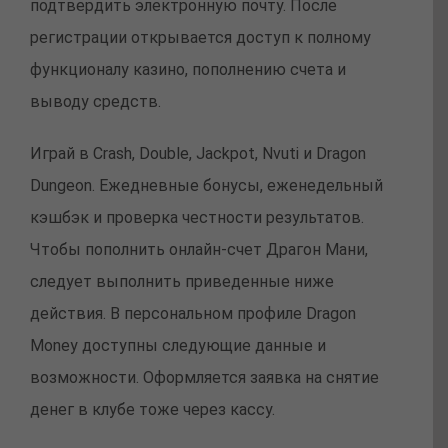
подтвердить электронную почту. После
регистрации открывается доступ к полному
функционалу казино, пополнению счета и
выводу средств.
Играй в Crash, Double, Jackpot, Nvuti и Dragon
Dungeon. Ежедневные бонусы, еженедельный
кэшбэк и проверка честности результатов.
Чтобы пополнить онлайн-счет Драгон Мани,
следует выполнить приведенные ниже
действия. В персональном профиле Dragon
Money доступны следующие данные и
возможности. Оформляется заявка на снятие
денег в клубе тоже через кассу.