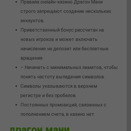
Правила онлайн-казино Драгон Мани
строго запрещают создание нескольких
аккаунтов.
Приветственный бонус рассчитан на
новых игроков и может включать
начисление на депозит или бесплатные
вращения.
– Начинать с минимальных лимитов, чтобы
понять частоту выпадения символов.
Символы указываются в верхнем
регистре и без пробелов.
Постоянных промоакций, связанных с
пополнением счета, в казино нет.
драгон мани