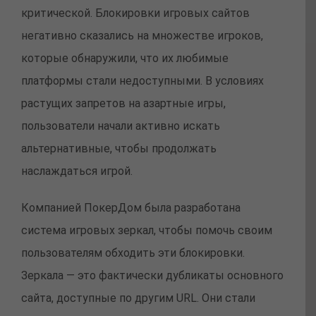
критической. Блокировки игровых сайтов
негативно сказались на множестве игроков,
которые обнаружили, что их любимые
платформы стали недоступными. В условиях
растущих запретов на азартные игры,
пользователи начали активно искать
альтернативные, чтобы продолжать
наслаждаться игрой.
Компанией ПокерДом была разработана
система игровых зеркал, чтобы помочь своим
пользователям обходить эти блокировки.
Зеркала — это фактически дубликаты основного
сайта, доступные по другим URL. Они стали