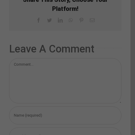
Platform!
Facebook
Twitter
LinkedIn
WhatsApp
Pinterest
Email
Leave A Comment
Comment