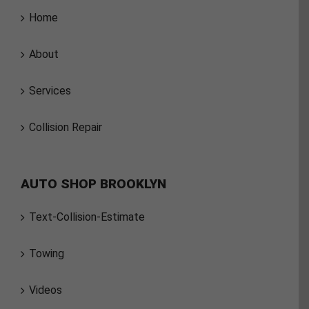
Home
About
Services
Collision Repair
AUTO SHOP BROOKLYN
Text-Collision-Estimate
Towing
Videos