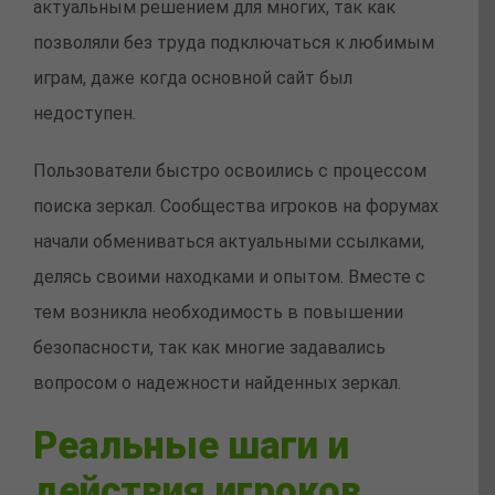
актуальным решением для многих, так как
позволяли без труда подключаться к любимым
играм, даже когда основной сайт был
недоступен.
Пользователи быстро освоились с процессом
поиска зеркал. Сообщества игроков на форумах
начали обмениваться актуальными ссылками,
делясь своими находками и опытом. Вместе с
тем возникла необходимость в повышении
безопасности, так как многие задавались
вопросом о надежности найденных зеркал.
Реальные шаги и
действия игроков