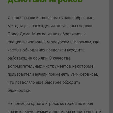
Игроки начали использовать разнообразные
методы для нахождения актуальных зеркал
ПокерДома. Многие из них обратились к
специализированным ресурсам и форумам, где
частые обновления позволяли находить
работающие ссылки. В качестве
вспомогательных инструментов некоторые
пользователи начали применять VPN-сервисы,
что позволяло еще быстрее обходить
блокировки.
На примере одного игрока, который потерял
значительную сумму денег из-за недоступности