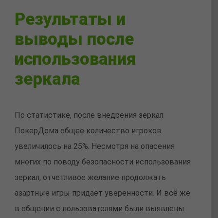
Результаты и
выводы после
использования
зеркала
По статистике, после внедрения зеркал
ПокерДома общее количество игроков
увеличилось на 25%. Несмотря на опасения
многих по поводу безопасности использования
зеркал, отчетливое желание продолжать
азартные игры придаёт уверенности. И всё же
в общении с пользователями были выявлены