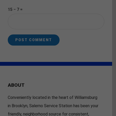
15 − 7 =
ABOUT
Conveniently located in the heart of Williamsburg
in Brooklyn, Salerno Service Station has been your
friendly, neighborhood source for consistent,