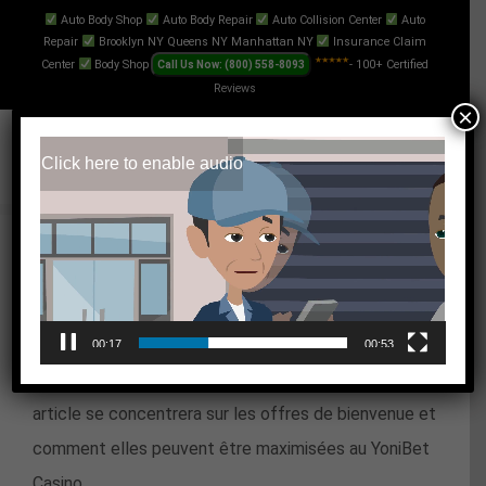
Skip
Auto Body Shop
Auto Body Repair
Auto Collision Center
Auto
Repair
Brooklyn NY Queens NY Manhattan NY
Insurance Claim
to
Center
Body Shop
- 100+ Certified
content
Reviews
×
Video
Click here to enable audio
Player
YoniBet Casino propose une gamme de bonus
attractifs pour les nouveaux et les anciens joueurs.
Que vous soyez novice ou un habitué des jeux en
ligne, les promotions sur
yoni bet
peuvent
00:18
00:53
considérablement enrichir votre expérience. Cet
article se concentrera sur les offres de bienvenue et
comment elles peuvent être maximisées au YoniBet
Casino.