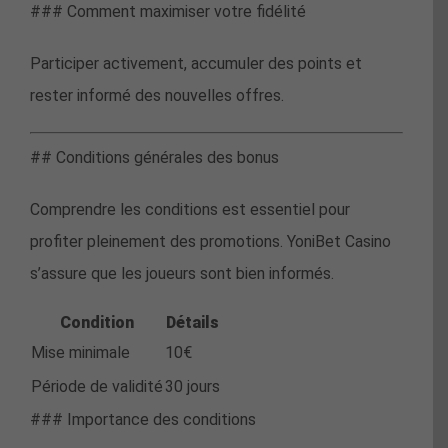
### Comment maximiser votre fidélité
Participer activement, accumuler des points et
rester informé des nouvelles offres.
## Conditions générales des bonus
Comprendre les conditions est essentiel pour
profiter pleinement des promotions. YoniBet Casino
s’assure que les joueurs sont bien informés.
Condition
Détails
Mise minimale
10€
Période de validité
30 jours
### Importance des conditions