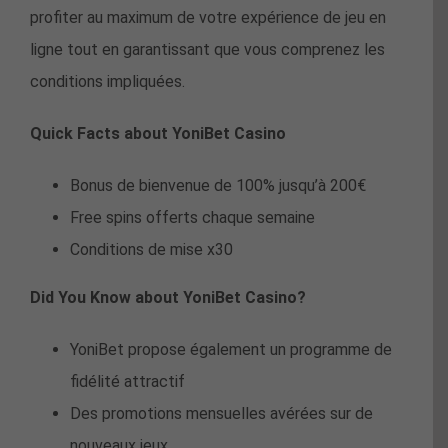
profiter au maximum de votre expérience de jeu en
ligne tout en garantissant que vous comprenez les
conditions impliquées.
Quick Facts about YoniBet Casino
Bonus de bienvenue de 100% jusqu’à 200€
Free spins offerts chaque semaine
Conditions de mise x30
Did You Know about YoniBet Casino?
YoniBet propose également un programme de
fidélité attractif
Des promotions mensuelles avérées sur de
nouveaux jeux