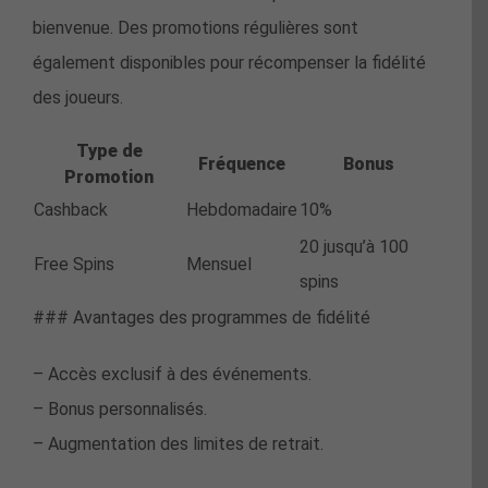
bienvenue. Des promotions régulières sont
également disponibles pour récompenser la fidélité
des joueurs.
Type de
Fréquence
Bonus
Promotion
Cashback
Hebdomadaire
10%
20 jusqu’à 100
Free Spins
Mensuel
spins
### Avantages des programmes de fidélité
– Accès exclusif à des événements.
– Bonus personnalisés.
– Augmentation des limites de retrait.