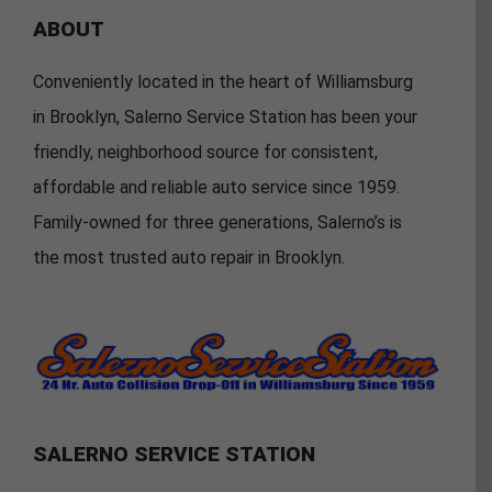
ABOUT
Conveniently located in the heart of Williamsburg
in Brooklyn, Salerno Service Station has been your
friendly, neighborhood source for consistent,
affordable and reliable auto service since 1959.
Family-owned for three generations, Salerno’s is
the most trusted auto repair in Brooklyn.
SALERNO SERVICE STATION