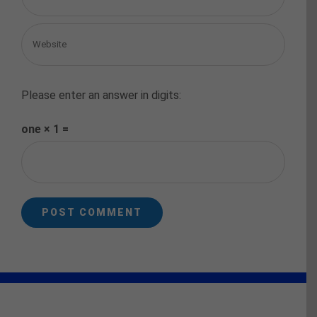
Please enter an answer in digits:
one × 1 =