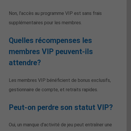
Non, l’accès au programme VIP est sans frais
supplémentaires pour les membres.
Quelles récompenses les
membres VIP peuvent-ils
attendre?
Les membres VIP bénéficient de bonus exclusifs,
gestionnaire de compte, et retraits rapides.
Peut-on perdre son statut VIP?
Oui, un manque d’activité de jeu peut entraîner une