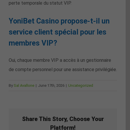
perte temporale du statut VIP.
YoniBet Casino propose-t-il un
service client spécial pour les
membres VIP?
Oui, chaque membre VIP a accès à un gestionnaire
de compte personnel pour une assistance privilégiée.
By
Sal Avallone
|
June 17th, 2026
|
Uncategorized
Share This Story, Choose Your
Platform!