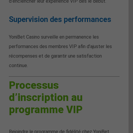
d’enclencher leur expérience VIP dès le début.
Supervision des performances
YoniBet Casino surveille en permanence les
performances des membres VIP afin d’ajuster les
récompenses et de garantir une satisfaction
continue.
Processus
d’inscription au
programme VIP
Rejoindre le programme de fidélité chez YoniBet