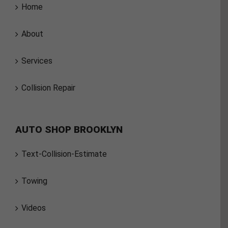
Home
About
Services
Collision Repair
AUTO SHOP BROOKLYN
Text-Collision-Estimate
Towing
Videos