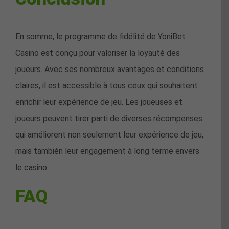
En somme, le programme de fidélité de YoniBet
Casino est conçu pour valoriser la loyauté des
joueurs. Avec ses nombreux avantages et conditions
claires, il est accessible à tous ceux qui souhaitent
enrichir leur expérience de jeu. Les joueuses et
joueurs peuvent tirer parti de diverses récompenses
qui améliorent non seulement leur expérience de jeu,
mais también leur engagement à long terme envers
le casino.
FAQ