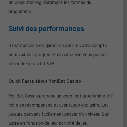
de consulter régulièrement les termes du
programme.
Suivi des performances
Il est conseillé de garder un œil sur votre compte
pour voir vos progrès et savoir quand vous pouvez
atteindre le statut VIP.
Quick Facts about YoniBet Casino
YoniBet Casino propose un excellent programme VIP,
riche en récompenses et avantages exclusifs. Les
joueurs peuvent facilement passer d’un niveau à un
autre en fonction de leur activité de jeu.