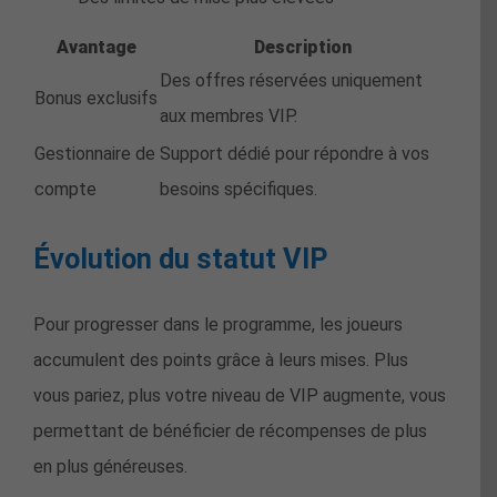
Avantage
Description
Des offres réservées uniquement
Bonus exclusifs
aux membres VIP.
Gestionnaire de
Support dédié pour répondre à vos
compte
besoins spécifiques.
Évolution du statut VIP
Pour progresser dans le programme, les joueurs
accumulent des points grâce à leurs mises. Plus
vous pariez, plus votre niveau de VIP augmente, vous
permettant de bénéficier de récompenses de plus
en plus généreuses.