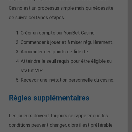
Casino est un processus simple mais qui nécessite
de suivre certaines étapes.
Créer un compte sur YoniBet Casino.
Commencer à jouer et à miser régulièrement.
Accumuler des points de fidélité.
Atteindre le seuil requis pour être éligible au
statut VIP.
Recevoir une invitation personnelle du casino.
Règles supplémentaires
Les joueurs doivent toujours se rappeler que les
conditions peuvent changer, alors il est préférable