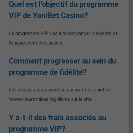
Quel est l’objectif du programme
VIP de YoniBet Casino?
Le programme VIP vise à récompenser la loyauté et
l’engagement des joueurs.
Comment progresser au sein du
programme de fidélité?
Les joueurs progressent en gagnant des points à
travers leurs mises régulières sur le site.
Y a-t-il des frais associés au
programme VIP?