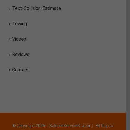
Text-Collision-Estimate
Towing
Videos
Reviews
Contact
© Copyright
2026 | SalernoServiceStation | All Rights