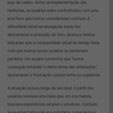
jogo de casino. Antes da implementação das
melhorias, os usuários eram confrontados com uma
interface que muitos consideravam confusa. A
dificuldade inicial na navegação impactou
diretamente a retenção; de fato, diversos relatos
indicaram que a complexidade visual do design fazia
com que muitos novos usuários se sentissem
perdidos. Um usuário comentou que “nunca
conseguiu entender o demo antes das alterações”,
destacando a frustração comum entre os jogadores.
A situação estava longe de ser ideal. O perfil dos
usuários revelava uma base que, em sua maioria,
buscava experiências simples e intuitivas. Contudo,
essa expectativa não era satisfeita, o que levou a