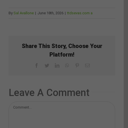
By
Sal Avallone
|
June 18th, 2026
|
ttdsevas.com a
Share This Story, Choose Your
Platform!
Facebook
Twitter
LinkedIn
WhatsApp
Pinterest
Email
Leave A Comment
Comment