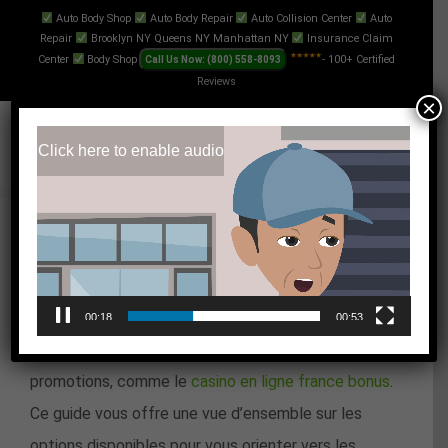
Skip
Auto Body Shop
Auto Body Repair
Auto Collision Center
Auto
Repair
Brooklyn NY Queens NY Manhattan NY
Insurance Claim
to
Center
Body Shop
- 100+ Certified
content
Reviews
×
Video
Click here to enable audio
Player
Le choix d’un meilleur casino en ligne est essentiel
pour chaque amateur de jeux. Un bon site peut offrir
des expériences de jeu enrichissantes et sûres. Dans
le domaine numérique florissant des jeux, il est
00:18
00:53
crucial de savoir où trouver les meilleures offres et
promotions, comme le
casino en ligne france bonus
.
Ce guide vous offre une vue d’ensemble sur les
options disponibles pour vous orienter vers les