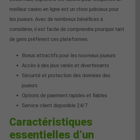
meilleur casino en ligne est un choix judicieux pour
les joueurs. Avec de nombreux bénéfices à
considérer, il est facile de comprendre pourquoi tant
de gens préfèrent ces plateformes.
Bonus attractifs pour les nouveaux joueurs
Accès à des jeux variés et divertissants
Sécurité et protection des données des
joueurs
Options de paiement rapides et fiables
Service client disponible 24/7
Caractéristiques
essentielles d’un