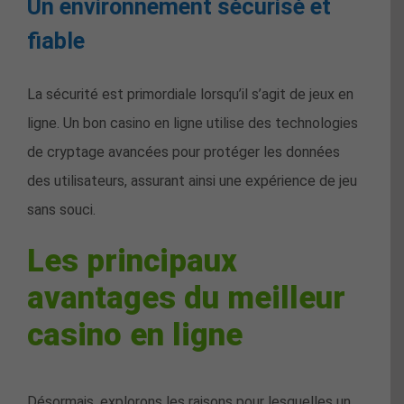
Un environnement sécurisé et
fiable
La sécurité est primordiale lorsqu’il s’agit de jeux en
ligne. Un bon casino en ligne utilise des technologies
de cryptage avancées pour protéger les données
des utilisateurs, assurant ainsi une expérience de jeu
sans souci.
Les principaux
avantages du meilleur
casino en ligne
Désormais, explorons les raisons pour lesquelles un