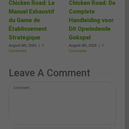
Chicken Road: Le
Chicken Road: De
Manuel Exhaustif
Complete
du Game de
Handleiding voor
Établissement
Dit Opwindende
Stratégique
Gokspel
August 6th, 2026
|
0
August 6th, 2026
|
0
Comments
Comments
Leave A Comment
Comment