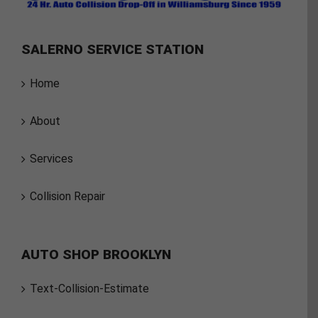
SALERNO SERVICE STATION
Home
About
Services
Collision Repair
AUTO SHOP BROOKLYN
Text-Collision-Estimate