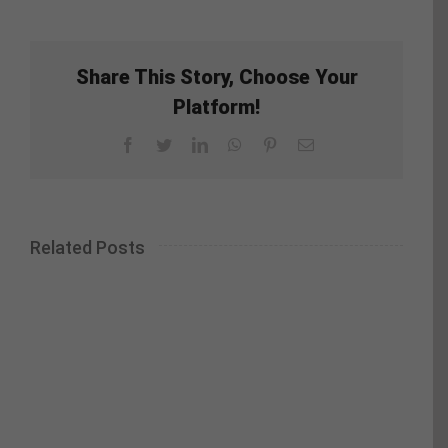
Share This Story, Choose Your
Platform!
Facebook
Twitter
LinkedIn
WhatsApp
Pinterest
Email
Related Posts