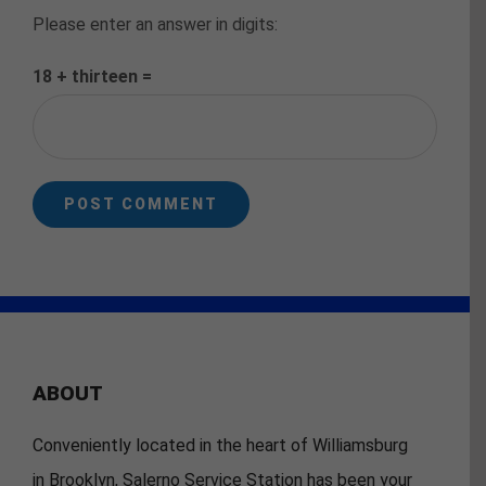
Please enter an answer in digits:
18 + thirteen =
ABOUT
Conveniently located in the heart of Williamsburg
in Brooklyn, Salerno Service Station has been your