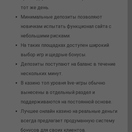
тот же день.
Минимальные депозиты позволяют
новичкам испытать функционал сайта с
небольшими рисками.
На таких площадках доступен широкий
выбор игр и щедрые бонусы.
Депозиты поступают на баланс в течение
нескольких минут.
В казино топ уровня live-игры обычно
вынесены в отдельный раздел и
поддерживаются на постоянной основе.
Лучшее онлайн казино на реальные деньги
всегда предлагает продуманную систему
бонусов для своих клиентов.