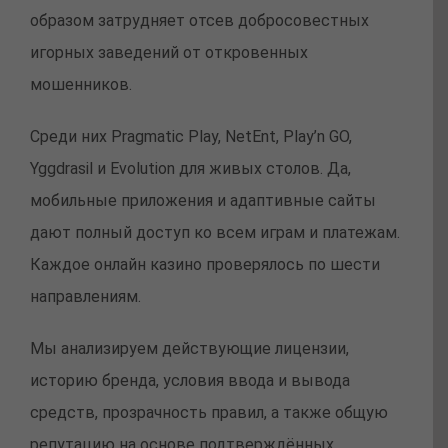
образом затрудняет отсев добросовестных
игорных заведений от откровенных
мошенников.
Среди них Pragmatic Play, NetEnt, Play’n GO,
Yggdrasil и Evolution для живых столов. Да,
мобильные приложения и адаптивные сайты
дают полный доступ ко всем играм и платежам.
Каждое онлайн казино проверялось по шести
направлениям.
Мы анализируем действующие лицензии,
историю бренда, условия ввода и вывода
средств, прозрачность правил, а также общую
репутацию на основе подтверждённых