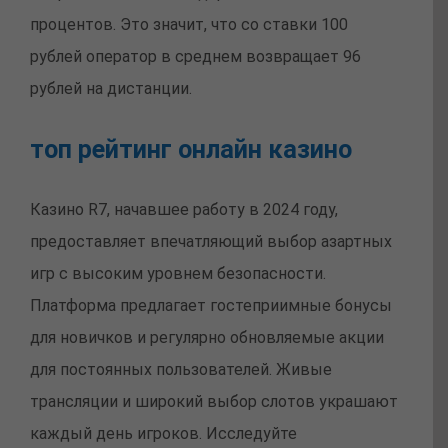
процентов. Это значит, что со ставки 100
рублей оператор в среднем возвращает 96
рублей на дистанции.
топ рейтинг онлайн казино
Казино R7, начавшее работу в 2024 году,
предоставляет впечатляющий выбор азартных
игр с высоким уровнем безопасности.
Платформа предлагает гостеприимные бонусы
для новичков и регулярно обновляемые акции
для постоянных пользователей. Живые
трансляции и широкий выбор слотов украшают
каждый день игроков. Исследуйте