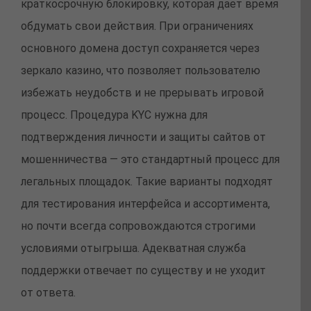
краткосрочную блокировку, которая дает время
обдумать свои действия. При ограничениях
основного домена доступ сохраняется через
зеркало казино, что позволяет пользователю
избежать неудобств и не прерывать игровой
процесс. Процедура KYC нужна для
подтверждения личности и защиты сайтов от
мошенничества — это стандартный процесс для
легальных площадок. Такие варианты подходят
для тестирования интерфейса и ассортимента,
но почти всегда сопровождаются строгими
условиями отыгрыша. Адекватная служба
поддержки отвечает по существу и не уходит
от ответа.