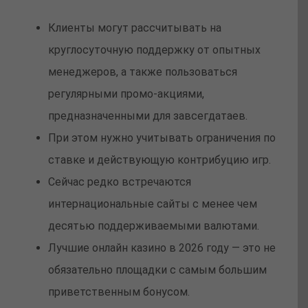
Клиенты могут рассчитывать на
круглосуточную поддержку от опытных
менеджеров, а также пользоваться
регулярными промо-акциями,
предназначенными для завсегдатаев.
При этом нужно учитывать ограничения по
ставке и действующую контрибуцию игр.
Сейчас редко встречаются
интернациональные сайты с менее чем
десятью поддерживаемыми валютами.
Лучшие онлайн казино в 2026 году — это не
обязательно площадки с самым большим
приветственным бонусом.