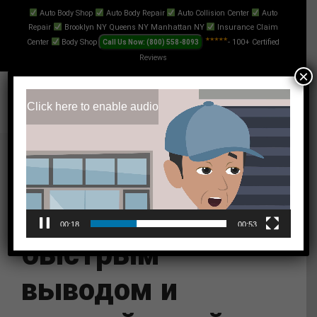
Skip
Auto Body Shop
Auto Body Repair
Auto Collision Center
Auto
Repair
Brooklyn NY Queens NY Manhattan NY
Insurance Claim
to
Center
Body Shop
- 100+ Certified
content
Reviews
×
Video
Click here to enable audio
Player
Топ лучших
казино с
00:19
00:53
быстрым
выводом и