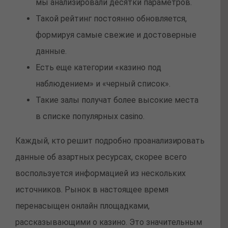
мы анализировали десятки параметров.
Такой рейтинг постоянно обновляется,
формируя самые свежие и достоверные
данные.
Есть еще категории «казино под
наблюдением» и «черный список».
Такие залы получат более высокие места
в списке популярных casino.
Каждый, кто решит подробно проанализировать
данные об азартных ресурсах, скорее всего
воспользуется информацией из нескольких
источников. Рынок в настоящее время
перенасыщен онлайн площадками,
рассказывающими о казино. Это значительным