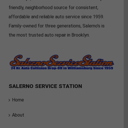
friendly, neighborhood source for consistent,
affordable and reliable auto service since 1959.
Family-owned for three generations, Salerno’s is
the most trusted auto repair in Brooklyn.
SALERNO SERVICE STATION
Home
About