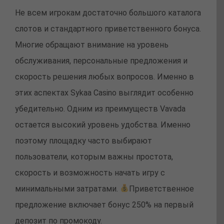
Не всем игрокам достаточно большого каталога
слотов и стандартного приветственного бонуса.
Многие обращают внимание на уровень
обслуживания, персональные предложения и
скорость решения любых вопросов. Именно в
этих аспектах Sykaa Casino выглядит особенно
убедительно. Одним из преимуществ Vavada
остается высокий уровень удобства. Именно
поэтому площадку часто выбирают
пользователи, которым важны простота,
скорость и возможность начать игру с
минимальными затратами.
Приветственное
предложение включает бонус 250% на первый
депозит по промокоду.