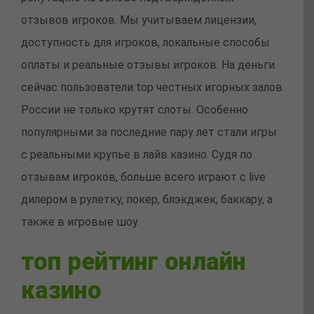
отзывов игроков. Мы учитываем лицензии,
доступность для игроков, локальные способы
оплаты и реальные отзывы игроков. На деньги
сейчас пользователи top честных игорных залов
России не только крутят слоты. Особенно
популярными за последние пару лет стали игры
с реальными крупье в лайв казино. Судя по
отзывам игроков, больше всего играют с live
дилером в рулетку, покер, блэкджек, баккару, а
также в игровые шоу.
топ рейтинг онлайн
казино