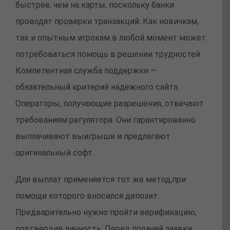
быстрее, чем на карты, поскольку банки
проводят проверки транзакций. Как новичкам,
так и опытным игрокам в любой момент может
потребоваться помощь в решении трудностей.
Компетентная служба поддержки —
обязательный критерий надежного сайта.
Операторы, получающие разрешения, отвечают
требованиям регулятора. Они гарантированно
выплачивают выигрыши и предлагают
оригинальный софт.
Для выплат применяется тот же метод,при
помощи которого вносился депозит.
Предварительно нужно пройти верификацию,
подтвердив личность. Перед подачей заявки