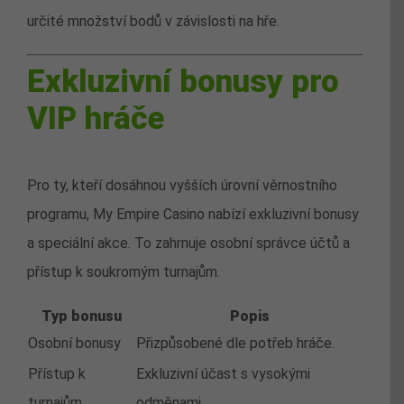
určité množství bodů v závislosti na hře.
Exkluzivní bonusy pro
VIP hráče
Pro ty, kteří dosáhnou vyšších úrovní věrnostního
programu, My Empire Casino nabízí exkluzivní bonusy
a speciální akce. To zahrnuje osobní správce účtů a
přístup k soukromým turnajům.
Typ bonusu
Popis
Osobní bonusy
Přizpůsobené dle potřeb hráče.
Přístup k
Exkluzivní účast s vysokými
turnajům
odměnami.