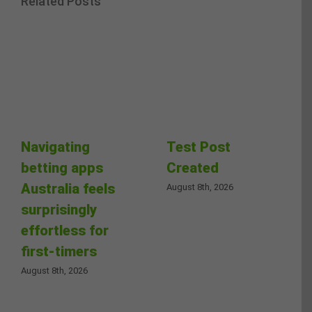
Related Posts
Navigating
Test Post
betting apps
Created
Australia feels
August 8th, 2026
surprisingly
effortless for
first-timers
August 8th, 2026