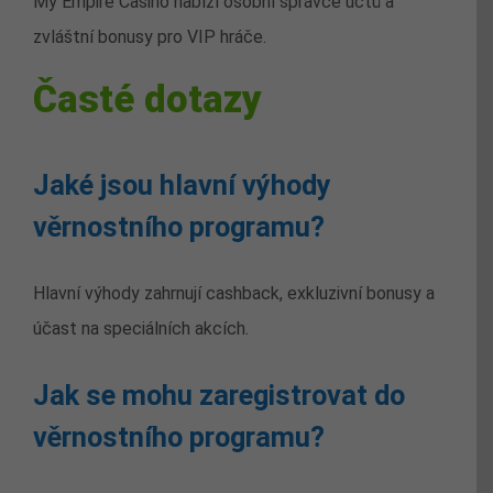
My Empire Casino nabízí osobní správce účtů a
zvláštní bonusy pro VIP hráče.
Časté dotazy
Jaké jsou hlavní výhody
věrnostního programu?
Hlavní výhody zahrnují cashback, exkluzivní bonusy a
účast na speciálních akcích.
Jak se mohu zaregistrovat do
věrnostního programu?