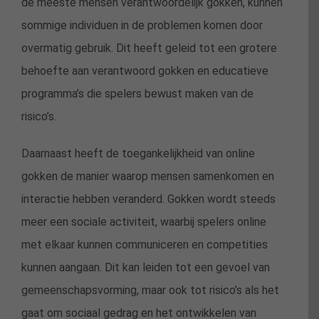
de meeste mensen verantwoordelijk gokken, kunnen
sommige individuen in de problemen komen door
overmatig gebruik. Dit heeft geleid tot een grotere
behoefte aan verantwoord gokken en educatieve
programma’s die spelers bewust maken van de
risico’s.
Daarnaast heeft de toegankelijkheid van online
gokken de manier waarop mensen samenkomen en
interactie hebben veranderd. Gokken wordt steeds
meer een sociale activiteit, waarbij spelers online
met elkaar kunnen communiceren en competities
kunnen aangaan. Dit kan leiden tot een gevoel van
gemeenschapsvorming, maar ook tot risico’s als het
gaat om sociaal gedrag en het ontwikkelen van