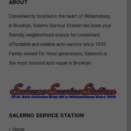
ABOUT
Conveniently located in the heart of Williamsburg
in Brooklyn, Salerno Service Station has been your
friendly, neighborhood source for consistent,
affordable and reliable auto service since 1959.
Family-owned for three generations, Salerno’s is
the most trusted auto repair in Brooklyn.
SALERNO SERVICE STATION
Home