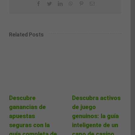
Facebook
Twitter
LinkedIn
WhatsApp
Pinterest
Email
Related Posts
Descubre
Descubra activos
ganancias de
de juego
apuestas
genuinos: la guía
seguras con la
inteligente de un
guía completa de
capo de casino