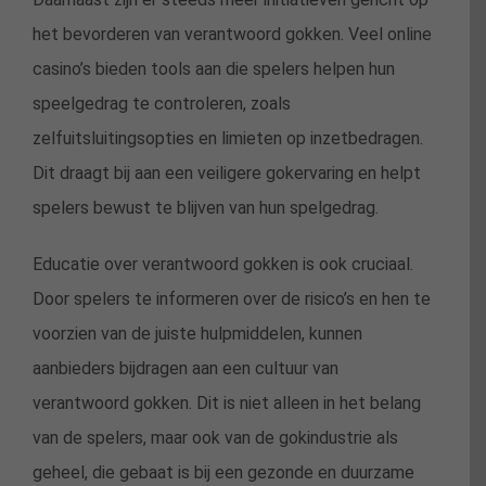
het bevorderen van verantwoord gokken. Veel online
casino’s bieden tools aan die spelers helpen hun
speelgedrag te controleren, zoals
zelfuitsluitingsopties en limieten op inzetbedragen.
Dit draagt bij aan een veiligere gokervaring en helpt
spelers bewust te blijven van hun spelgedrag.
Educatie over verantwoord gokken is ook cruciaal.
Door spelers te informeren over de risico’s en hen te
voorzien van de juiste hulpmiddelen, kunnen
aanbieders bijdragen aan een cultuur van
verantwoord gokken. Dit is niet alleen in het belang
van de spelers, maar ook van de gokindustrie als
geheel, die gebaat is bij een gezonde en duurzame