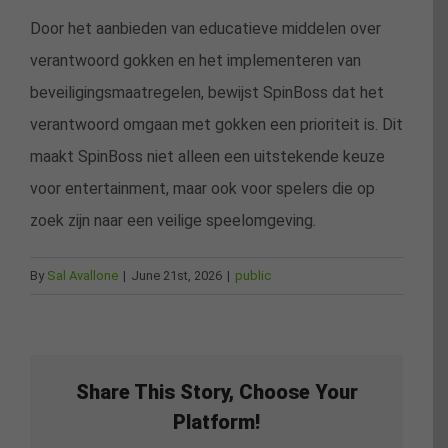
Door het aanbieden van educatieve middelen over
verantwoord gokken en het implementeren van
beveiligingsmaatregelen, bewijst SpinBoss dat het
verantwoord omgaan met gokken een prioriteit is. Dit
maakt SpinBoss niet alleen een uitstekende keuze
voor entertainment, maar ook voor spelers die op
zoek zijn naar een veilige speelomgeving.
By
Sal Avallone
|
June 21st, 2026
|
public
Share This Story, Choose Your
Platform!