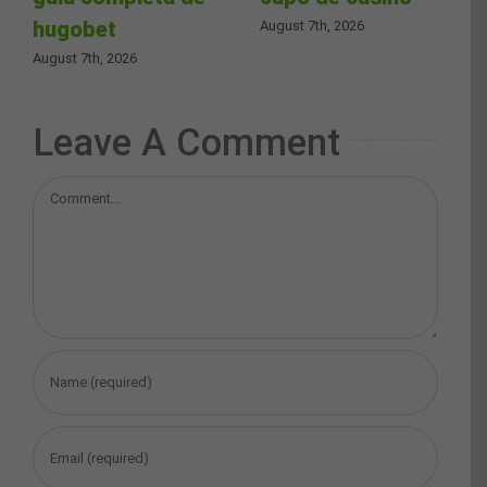
hugobet
August 7th, 2026
August 7th, 2026
Leave A Comment
Comment