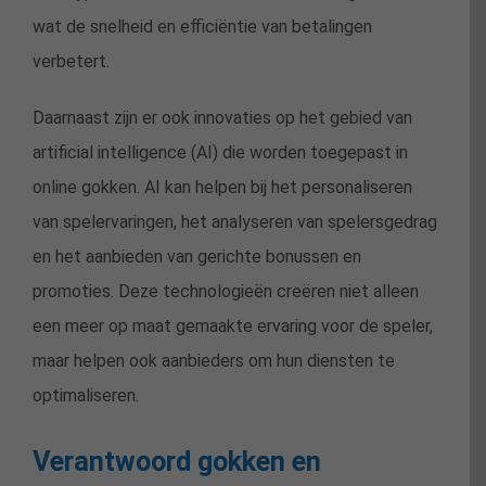
wat de snelheid en efficiëntie van betalingen
verbetert.
Daarnaast zijn er ook innovaties op het gebied van
artificial intelligence (AI) die worden toegepast in
online gokken. AI kan helpen bij het personaliseren
van spelervaringen, het analyseren van spelersgedrag
en het aanbieden van gerichte bonussen en
promoties. Deze technologieën creëren niet alleen
een meer op maat gemaakte ervaring voor de speler,
maar helpen ook aanbieders om hun diensten te
optimaliseren.
Verantwoord gokken en