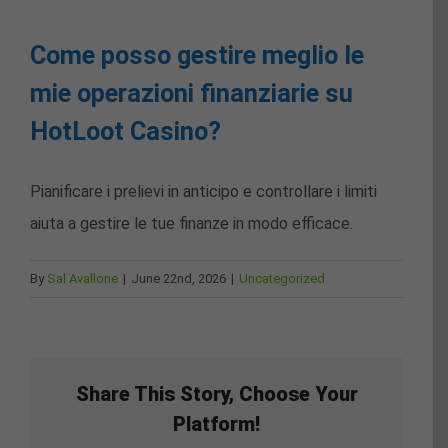
Come posso gestire meglio le
mie operazioni finanziarie su
HotLoot Casino?
Pianificare i prelievi in anticipo e controllare i limiti
aiuta a gestire le tue finanze in modo efficace.
By
Sal Avallone
|
June 22nd, 2026
|
Uncategorized
Share This Story, Choose Your
Platform!