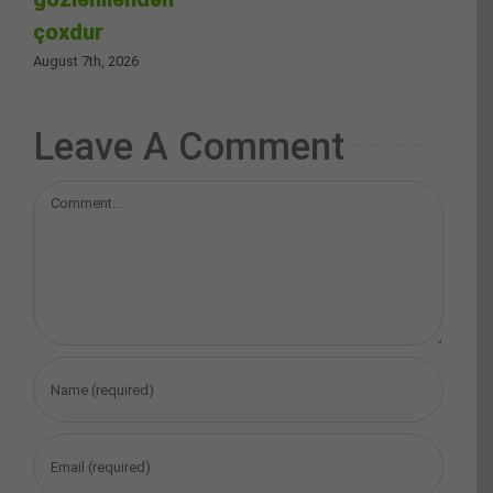
çoxdur
August 7th, 2026
Leave A Comment
Comment