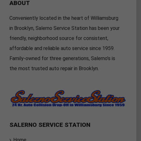
ABOUT
Conveniently located in the heart of Williamsburg
in Brooklyn, Salerno Service Station has been your
friendly, neighborhood source for consistent,
affordable and reliable auto service since 1959.
Family-owned for three generations, Salerno’s is
the most trusted auto repair in Brooklyn.
SALERNO SERVICE STATION
Home