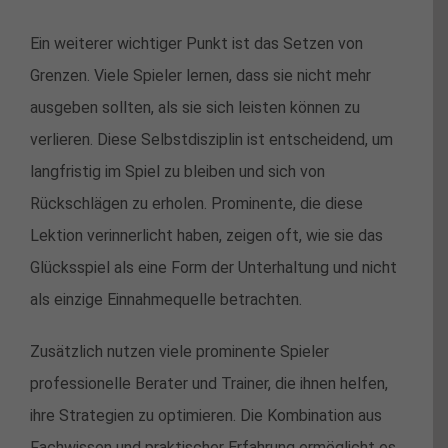
Ein weiterer wichtiger Punkt ist das Setzen von
Grenzen. Viele Spieler lernen, dass sie nicht mehr
ausgeben sollten, als sie sich leisten können zu
verlieren. Diese Selbstdisziplin ist entscheidend, um
langfristig im Spiel zu bleiben und sich von
Rückschlägen zu erholen. Prominente, die diese
Lektion verinnerlicht haben, zeigen oft, wie sie das
Glücksspiel als eine Form der Unterhaltung und nicht
als einzige Einnahmequelle betrachten.
Zusätzlich nutzen viele prominente Spieler
professionelle Berater und Trainer, die ihnen helfen,
ihre Strategien zu optimieren. Die Kombination aus
Fachwissen und praktischer Erfahrung ermöglicht es