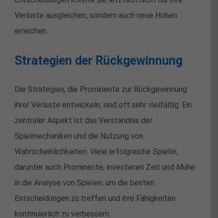
Verluste ausgleichen, sondern auch neue Höhen
erreichen.
Strategien der Rückgewinnung
Die Strategien, die Prominente zur Rückgewinnung
ihrer Verluste entwickeln, sind oft sehr vielfältig. Ein
zentraler Aspekt ist das Verständnis der
Spielmechaniken und die Nutzung von
Wahrscheinlichkeiten. Viele erfolgreiche Spieler,
darunter auch Prominente, investieren Zeit und Mühe
in die Analyse von Spielen, um die besten
Entscheidungen zu treffen und ihre Fähigkeiten
kontinuierlich zu verbessern.