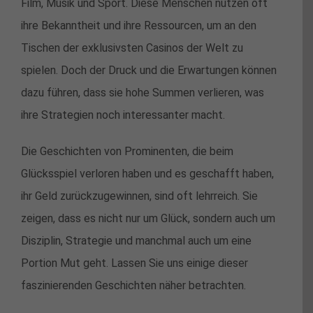
Film, Musik und Sport. Diese Menschen nutzen oft
ihre Bekanntheit und ihre Ressourcen, um an den
Tischen der exklusivsten Casinos der Welt zu
spielen. Doch der Druck und die Erwartungen können
dazu führen, dass sie hohe Summen verlieren, was
ihre Strategien noch interessanter macht.
Die Geschichten von Prominenten, die beim
Glücksspiel verloren haben und es geschafft haben,
ihr Geld zurückzugewinnen, sind oft lehrreich. Sie
zeigen, dass es nicht nur um Glück, sondern auch um
Disziplin, Strategie und manchmal auch um eine
Portion Mut geht. Lassen Sie uns einige dieser
faszinierenden Geschichten näher betrachten.