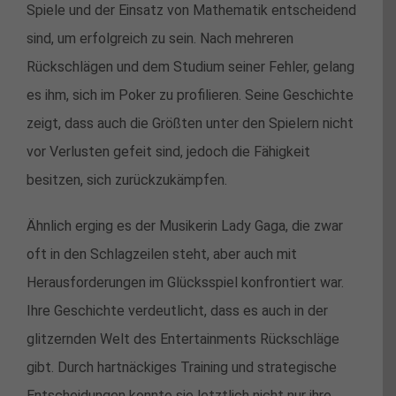
Spiele und der Einsatz von Mathematik entscheidend
sind, um erfolgreich zu sein. Nach mehreren
Rückschlägen und dem Studium seiner Fehler, gelang
es ihm, sich im Poker zu profilieren. Seine Geschichte
zeigt, dass auch die Größten unter den Spielern nicht
vor Verlusten gefeit sind, jedoch die Fähigkeit
besitzen, sich zurückzukämpfen.
Ähnlich erging es der Musikerin Lady Gaga, die zwar
oft in den Schlagzeilen steht, aber auch mit
Herausforderungen im Glücksspiel konfrontiert war.
Ihre Geschichte verdeutlicht, dass es auch in der
glitzernden Welt des Entertainments Rückschläge
gibt. Durch hartnäckiges Training und strategische
Entscheidungen konnte sie letztlich nicht nur ihre