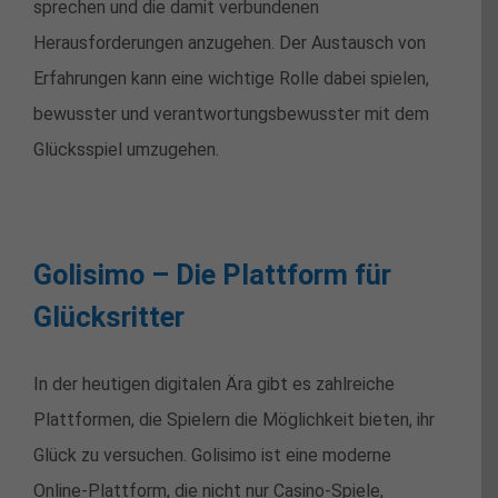
sprechen und die damit verbundenen
Herausforderungen anzugehen. Der Austausch von
Erfahrungen kann eine wichtige Rolle dabei spielen,
bewusster und verantwortungsbewusster mit dem
Glücksspiel umzugehen.
Golisimo – Die Plattform für
Glücksritter
In der heutigen digitalen Ära gibt es zahlreiche
Plattformen, die Spielern die Möglichkeit bieten, ihr
Glück zu versuchen. Golisimo ist eine moderne
Online-Plattform, die nicht nur Casino-Spiele,