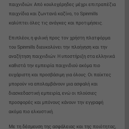
παιχνιδιών. Από κουλοχέρηδες μέχρι επιτραπέζια
παιχνίδια και ζωντανά καζίνο, το Spinmills
καλύπτει όλες τις ανάγκες και προτιμήσεις.
Επιπλέον, η φιλική προς τον χρήστη πλατφόρμα
του Spinmills διευκολύνει την πλοήγηση και την
αναζήτηση παιχνιδιών. Η υποστήριξη στα ελληνικά
καθιστά την εμπειρία παιχνιδιού ακόμα πιο
ευχάριστη και προσβάσιμη για όλους. Οι παίκτες
μπορούν να απολαμβάνουν μια ασφαλή και
διασκεδαστική εμπειρία, ενώ οι πλούσιες
προσφορές και μπόνους κάνουν την εγγραφή
ακόμα πιο ελκυστική.
Με τη δέσμευση της ασφάλειας και της ποιότητας,