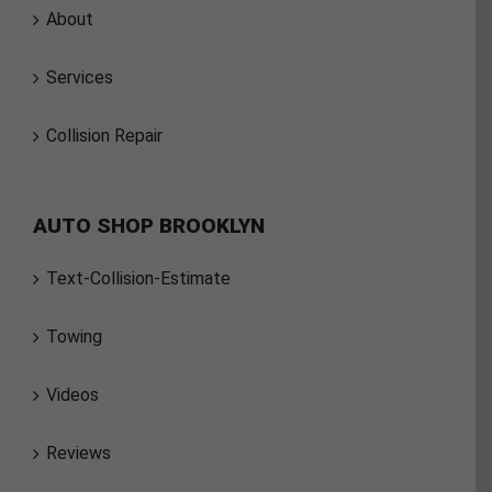
About
Services
Collision Repair
AUTO SHOP BROOKLYN
Text-Collision-Estimate
Towing
Videos
Reviews