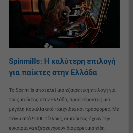
Spinmills: Η καλύτερη επιλογή
για παίκτες στην Ελλάδα
Το Spinmills αποτελεί μια εξαιρετική επιλογή για
τους παίκτες στην Ελλάδα, προσφέροντας μια
μεγάλη ποικιλία από παιχνίδια και προσφορές. Με
πάνω από 9.000 τίτλους, οι παίκτες έχουν την
ευκαιρία να εξερευνήσουν διαφορετικά είδη