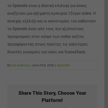
το Spinmills είναι η ιδανική επιλογή για όσους
αναζητούν μια αξέχαστη εμπειρία τζόγου online. Η
συνεχής εξέλιξη και οι καινοτομίες του καθιστούν
το Spinmills έναν από τους πιο αξιόπιστους
προορισμούς στον κόσμο των online καζίνο,
προσφέροντας στους παίκτες τις καλύτερες
δυνατές ευκαιρίες για νίκες και διασκέδαση.
By
Sal Avallone
|
June 23rd, 2026
|
Spinmills
Share This Story, Choose Your
Platform!