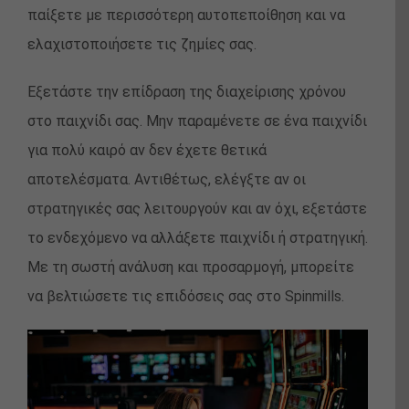
παίξετε με περισσότερη αυτοπεποίθηση και να
ελαχιστοποιήσετε τις ζημίες σας.
Εξετάστε την επίδραση της διαχείρισης χρόνου
στο παιχνίδι σας. Μην παραμένετε σε ένα παιχνίδι
για πολύ καιρό αν δεν έχετε θετικά
αποτελέσματα. Αντιθέτως, ελέγξτε αν οι
στρατηγικές σας λειτουργούν και αν όχι, εξετάστε
το ενδεχόμενο να αλλάξετε παιχνίδι ή στρατηγική.
Με τη σωστή ανάλυση και προσαρμογή, μπορείτε
να βελτιώσετε τις επιδόσεις σας στο Spinmills.