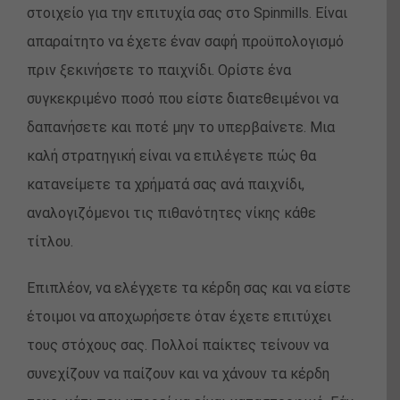
στοιχείο για την επιτυχία σας στο Spinmills. Είναι
απαραίτητο να έχετε έναν σαφή προϋπολογισμό
πριν ξεκινήσετε το παιχνίδι. Ορίστε ένα
συγκεκριμένο ποσό που είστε διατεθειμένοι να
δαπανήσετε και ποτέ μην το υπερβαίνετε. Μια
καλή στρατηγική είναι να επιλέγετε πώς θα
κατανείμετε τα χρήματά σας ανά παιχνίδι,
αναλογιζόμενοι τις πιθανότητες νίκης κάθε
τίτλου.
Επιπλέον, να ελέγχετε τα κέρδη σας και να είστε
έτοιμοι να αποχωρήσετε όταν έχετε επιτύχει
τους στόχους σας. Πολλοί παίκτες τείνουν να
συνεχίζουν να παίζουν και να χάνουν τα κέρδη