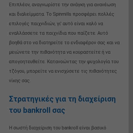
Επιπλέον, αναγνωρίστε την ανάγκη για ανανέωση
και διαλείμματα. Το Spinmills προσφέρει πολλές
επιλογές παιχνιδιών, γι’ αυτό είναι καλό να
εναλλάσσετε τα παιχνίδια που παίζετε. Αυτό
βοηθά στο να διατηρείτε το ενδιαφέρον σας και να
μειώνετε την πιθανότητα να κουραστείτε ή να
απογοητευθείτε. Κατανοώντας την ψυχολογία του
τζόγου, μπορείτε να ενισχύσετε τις πιθανότητες
νίκης σας.
Στρατηγικές για τη διαχείριση
του bankroll σας
Η σωστή διαχείριση του bankroll είναι βασικό