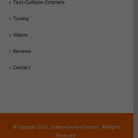
Text-Collision-Estimate
Towing
Videos
Reviews
Contact
© Copyright
2026 | SalernoServiceStation | All Rights
Reserved