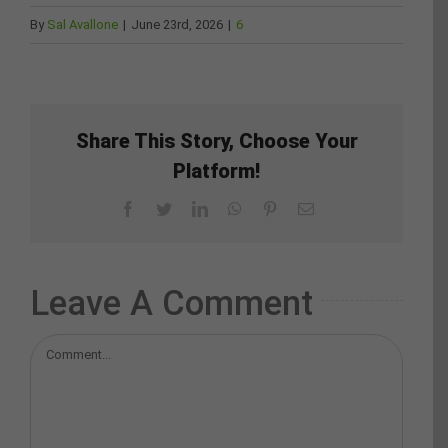
By
Sal Avallone
|
June 23rd, 2026
|
6
Share This Story, Choose Your
Platform!
Facebook
Twitter
LinkedIn
WhatsApp
Pinterest
Email
Leave A Comment
Comment