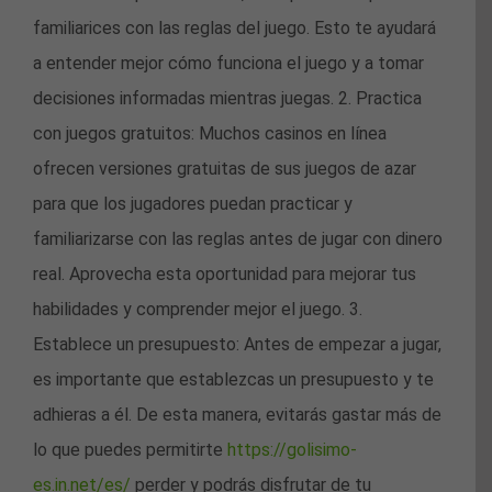
familiarices con las reglas del juego. Esto te ayudará
a entender mejor cómo funciona el juego y a tomar
decisiones informadas mientras juegas. 2. Practica
con juegos gratuitos: Muchos casinos en línea
ofrecen versiones gratuitas de sus juegos de azar
para que los jugadores puedan practicar y
familiarizarse con las reglas antes de jugar con dinero
real. Aprovecha esta oportunidad para mejorar tus
habilidades y comprender mejor el juego. 3.
Establece un presupuesto: Antes de empezar a jugar,
es importante que establezcas un presupuesto y te
adhieras a él. De esta manera, evitarás gastar más de
lo que puedes permitirte
https://golisimo-
es.in.net/es/
perder y podrás disfrutar de tu