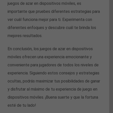
juegos de azar en dispositivos móviles, es
importante que pruebes diferentes estrategias para
ver cuál funciona mejor para ti. Experimenta con
diferentes enfoques y descubre cuál te brinda los
mejores resultados.
En conclusión, los juegos de azar en dispositivos
móviles ofrecen una experiencia emocionante y
conveniente para jugadores de todos los niveles de
experiencia. Siguiendo estos consejos y estrategias
ocultas, podrás maximizar tus posibilidades de ganar
y disfrutar al máximo de tu experiencia de juego en
dispositivos móviles. ¡Buena suerte y que la fortuna
esté de tu lado!