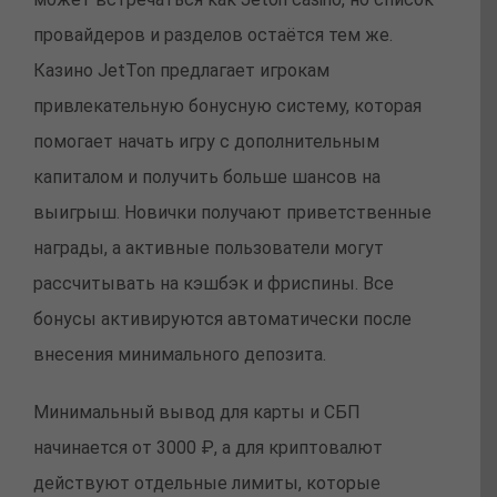
провайдеров и разделов остаётся тем же.
Казино JetTon предлагает игрокам
привлекательную бонусную систему, которая
помогает начать игру с дополнительным
капиталом и получить больше шансов на
выигрыш. Новички получают приветственные
награды, а активные пользователи могут
рассчитывать на кэшбэк и фриспины. Все
бонусы активируются автоматически после
внесения минимального депозита.
Минимальный вывод для карты и СБП
начинается от 3000 ₽, а для криптовалют
действуют отдельные лимиты, которые