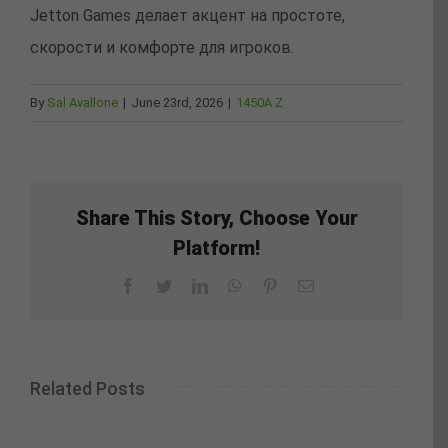
Jetton Games делает акцент на простоте,
скорости и комфорте для игроков.
By
Sal Avallone
|
June 23rd, 2026
|
1450A Z
Share This Story, Choose Your
Platform!
Facebook
Twitter
LinkedIn
WhatsApp
Pinterest
Email
Related Posts