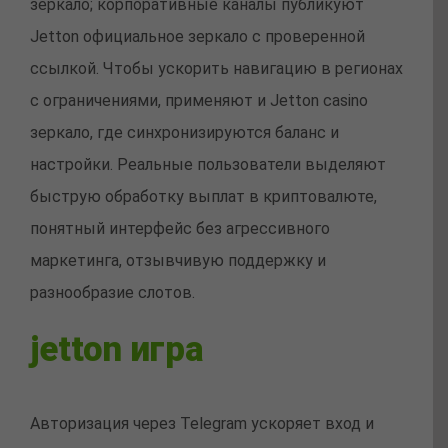
зеркало; корпоративные каналы публикуют
Jetton официальное зеркало с проверенной
ссылкой. Чтобы ускорить навигацию в регионах
с ограничениями, применяют и Jetton casino
зеркало, где синхронизируются баланс и
настройки. Реальные пользователи выделяют
быструю обработку выплат в криптовалюте,
понятный интерфейс без агрессивного
маркетинга, отзывчивую поддержку и
разнообразие слотов.
jetton игра
Авторизация через Telegram ускоряет вход и