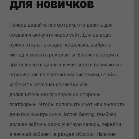
для новичков
Теперь давайте посмотрим, что делать для
создания аккаунта через сайт. Для вывода
нужно открыть раздел кошелька, выбрать
метод и указать реквизиты. Важно проверить
правильность данных и учитывать возможные
ограничения по платежным системам, чтобы
избежать отклонения заявки или
дополнительной проверки со стороны
платформы. Чтобы пополнить счет или вывести
деньги с выигрыша в Jetton Gaming, гемблер
должен зайти в свою учетную запись, перейти
в личный кабинет, в раздел «Касса». Наличие