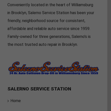
Conveniently located in the heart of Williamsburg
in Brooklyn, Salerno Service Station has been your
friendly, neighborhood source for consistent,
affordable and reliable auto service since 1959.
Family-owned for three generations, Salerno’s is
the most trusted auto repair in Brooklyn.
SALERNO SERVICE STATION
Home