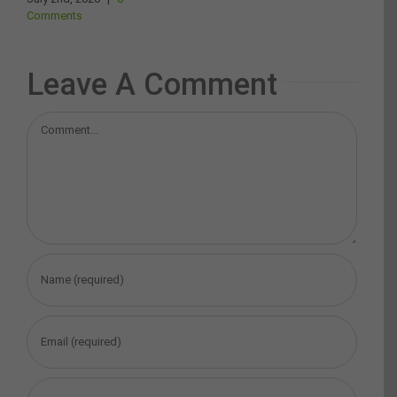
Comments
Leave A Comment
Comment