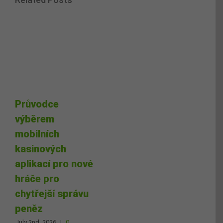
Průvodce
výběrem
mobilních
kasinových
aplikací pro nové
hráče pro
chytřejší správu
peněz
July 2nd, 2026
|
0