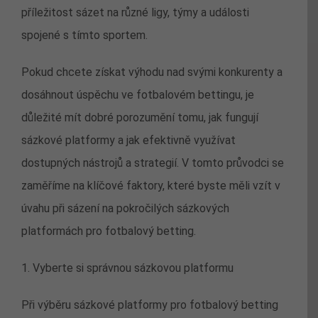
příležitost sázet na různé ligy, týmy a události
spojené s tímto sportem.
Pokud chcete získat výhodu nad svými konkurenty a
dosáhnout úspěchu ve fotbalovém bettingu, je
důležité mít dobré porozumění tomu, jak fungují
sázkové platformy a jak efektivně využívat
dostupných nástrojů a strategií. V tomto průvodci se
zaměříme na klíčové faktory, které byste měli vzít v
úvahu při sázení na pokročilých sázkových
platformách pro fotbalový betting.
1. Vyberte si správnou sázkovou platformu
Při výběru sázkové platformy pro fotbalový betting