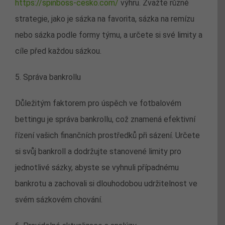
https://spinboss-cesko.com/
výhru. Zvažte různé
strategie, jako je sázka na favorita, sázka na remízu
nebo sázka podle formy týmu, a určete si své limity a
cíle před každou sázkou.
5. Správa bankrollu
Důležitým faktorem pro úspěch ve fotbalovém
bettingu je správa bankrollu, což znamená efektivní
řízení vašich finančních prostředků při sázení. Určete
si svůj bankroll a dodržujte stanovené limity pro
jednotlivé sázky, abyste se vyhnuli případnému
bankrotu a zachovali si dlouhodobou udržitelnost ve
svém sázkovém chování.