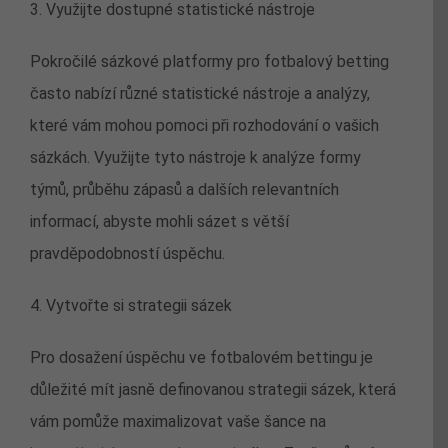
3. Využijte dostupné statistické nástroje
Pokročilé sázkové platformy pro fotbalový betting
často nabízí různé statistické nástroje a analýzy,
které vám mohou pomoci při rozhodování o vašich
sázkách. Využijte tyto nástroje k analýze formy
týmů, průběhu zápasů a dalších relevantních
informací, abyste mohli sázet s větší
pravděpodobností úspěchu.
4. Vytvořte si strategii sázek
Pro dosažení úspěchu ve fotbalovém bettingu je
důležité mít jasně definovanou strategii sázek, která
vám pomůže maximalizovat vaše šance na