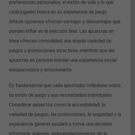
preferencias personales, el estilo de vida y lo que
cada jugador busca en su experiencia de juego.
Ambas opciones ofrecen ventajas y desventajas que
pueden influir en la elección final. Las apuestas en
línea ofrecen comodidad, una amplia variedad de
juegos y promociones atractivas, mientras que las
apuestas en persona brindan una experiencia social
enriquecedora y emocionante.
Es fundamental que cada apostador reflexione sobre
su estilo de juego y sus necesidades individuales.
Considerar aspectos como la accesibilidad, la
variedad de juegos, las promociones, la seguridad y la
experiencia general ayudará a tomar una decisión
informada. Además, independientemente de la