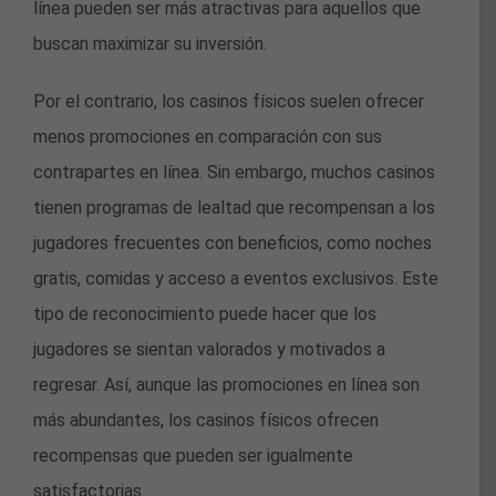
línea pueden ser más atractivas para aquellos que
buscan maximizar su inversión.
Por el contrario, los casinos físicos suelen ofrecer
menos promociones en comparación con sus
contrapartes en línea. Sin embargo, muchos casinos
tienen programas de lealtad que recompensan a los
jugadores frecuentes con beneficios, como noches
gratis, comidas y acceso a eventos exclusivos. Este
tipo de reconocimiento puede hacer que los
jugadores se sientan valorados y motivados a
regresar. Así, aunque las promociones en línea son
más abundantes, los casinos físicos ofrecen
recompensas que pueden ser igualmente
satisfactorias.