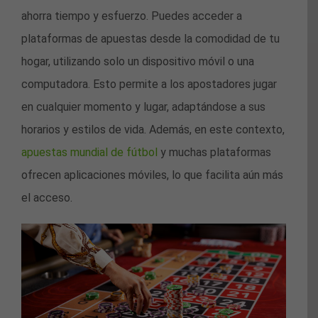
ahorra tiempo y esfuerzo. Puedes acceder a
plataformas de apuestas desde la comodidad de tu
hogar, utilizando solo un dispositivo móvil o una
computadora. Esto permite a los apostadores jugar
en cualquier momento y lugar, adaptándose a sus
horarios y estilos de vida. Además, en este contexto,
apuestas mundial de fútbol
y muchas plataformas
ofrecen aplicaciones móviles, lo que facilita aún más
el acceso.