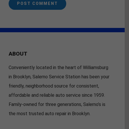
ABOUT
Conveniently located in the heart of Williamsburg
in Brooklyn, Salerno Service Station has been your
friendly, neighborhood source for consistent,
affordable and reliable auto service since 1959.
Family-owned for three generations, Salerno’s is
the most trusted auto repair in Brooklyn.