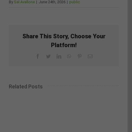
By
Sal Avallone
|
June 24th, 2026
|
public
Share This Story, Choose Your
Platform!
Facebook
Twitter
LinkedIn
WhatsApp
Pinterest
Email
Related Posts