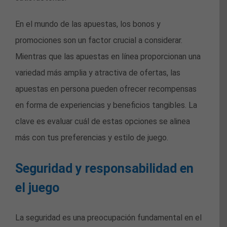
En el mundo de las apuestas, los bonos y
promociones son un factor crucial a considerar.
Mientras que las apuestas en línea proporcionan una
variedad más amplia y atractiva de ofertas, las
apuestas en persona pueden ofrecer recompensas
en forma de experiencias y beneficios tangibles. La
clave es evaluar cuál de estas opciones se alinea
más con tus preferencias y estilo de juego.
Seguridad y responsabilidad en
el juego
La seguridad es una preocupación fundamental en el