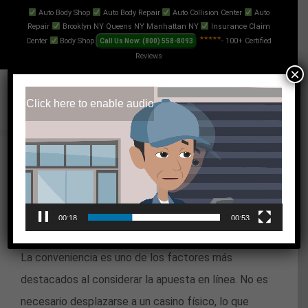
Skip
Auto Body Shop
Auto Body Repair
Auto Collision Center
Auto
Repair
Brooklyn NY Queens NY Manhattan NY
Insurance Claim
to
Center
Body Shop
- 100+ Certified
content
Reviews
×
Video
Click here to enable audio
Player
Apostando en línea versus en persona ¿cuál es la
mejor opción
Conveniencia y accesibilidad
00:18
00:53
La conveniencia es uno de los factores más
destacados al considerar la apuesta en línea. No es
necesario desplazarse a un casino físico, lo que