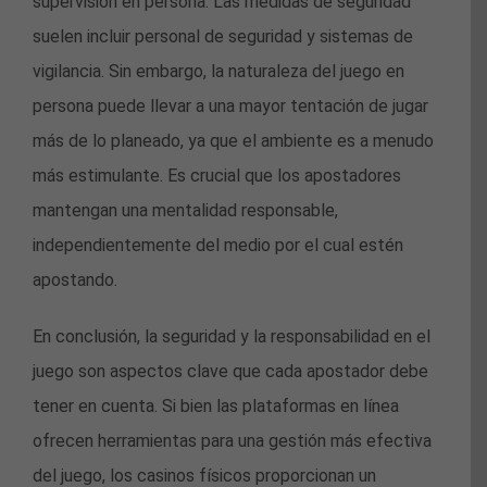
supervisión en persona. Las medidas de seguridad
suelen incluir personal de seguridad y sistemas de
vigilancia. Sin embargo, la naturaleza del juego en
persona puede llevar a una mayor tentación de jugar
más de lo planeado, ya que el ambiente es a menudo
más estimulante. Es crucial que los apostadores
mantengan una mentalidad responsable,
independientemente del medio por el cual estén
apostando.
En conclusión, la seguridad y la responsabilidad en el
juego son aspectos clave que cada apostador debe
tener en cuenta. Si bien las plataformas en línea
ofrecen herramientas para una gestión más efectiva
del juego, los casinos físicos proporcionan un