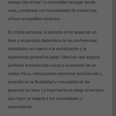
aunque sea virtual. La comodidad de jugar desde
casa, combinada con la posibilidad de interactuar,
ofrece un equilibrio atractivo.
En última instancia, la decisión entre apuestas en
línea y en persona dependerá de las preferencias
individuales en cuanto a la socialización y la
experiencia general de juego. Mientras que algunos
prefieren la interacción social y la emoción de un
casino físico, otros pueden encontrar satisfacción y
diversión en la flexibilidad y comodidad de las
apuestas en línea. Lo importante es elegir el entorno
que mejor se adapte a tus necesidades y
expectativas.