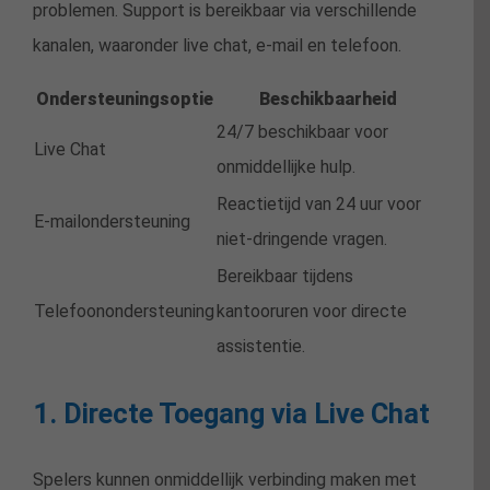
problemen. Support is bereikbaar via verschillende
kanalen, waaronder live chat, e-mail en telefoon.
Ondersteuningsoptie
Beschikbaarheid
24/7 beschikbaar voor
Live Chat
onmiddellijke hulp.
Reactietijd van 24 uur voor
E-mailondersteuning
niet-dringende vragen.
Bereikbaar tijdens
Telefoonondersteuning
kantooruren voor directe
assistentie.
1. Directe Toegang via Live Chat
Spelers kunnen onmiddellijk verbinding maken met