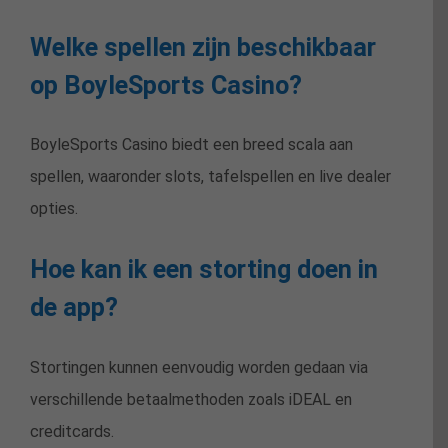
Welke spellen zijn beschikbaar
op BoyleSports Casino?
BoyleSports Casino biedt een breed scala aan
spellen, waaronder slots, tafelspellen en live dealer
opties.
Hoe kan ik een storting doen in
de app?
Stortingen kunnen eenvoudig worden gedaan via
verschillende betaalmethoden zoals iDEAL en
creditcards.