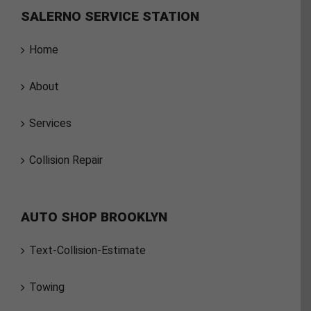
SALERNO SERVICE STATION
Home
About
Services
Collision Repair
AUTO SHOP BROOKLYN
Text-Collision-Estimate
Towing