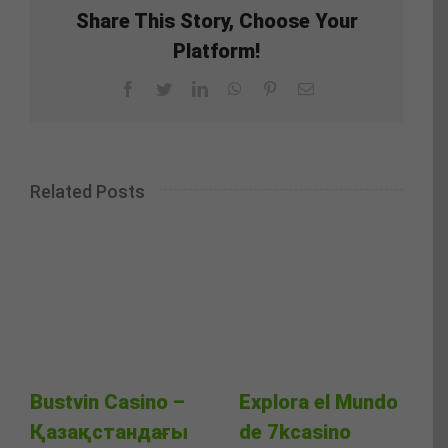
Share This Story, Choose Your
Platform!
Facebook
Twitter
LinkedIn
WhatsApp
Pinterest
Email
Related Posts
Bustvin Casino –
Explora el Mundo
Қазақстандағы
de 7kcasino