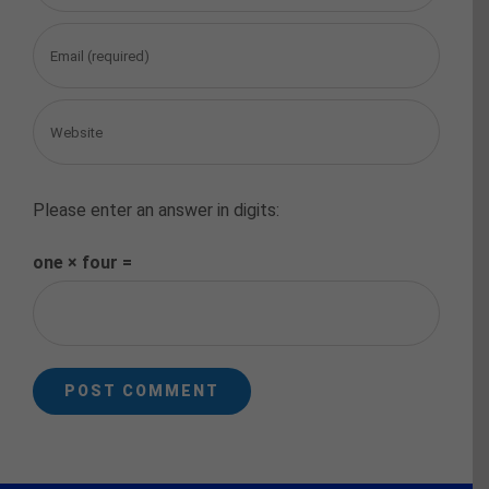
Please enter an answer in digits:
one × four =