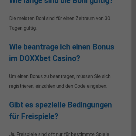
Wie lange sind die Boni gültig?
Die meisten Boni sind für einen Zeitraum von 30
Tagen gültig.
Wie beantrage ich einen Bonus
im DOXXbet Casino?
Um einen Bonus zu beantragen, müssen Sie sich
registrieren, einzahlen und den Code eingeben.
Gibt es spezielle Bedingungen
für Freispiele?
Ja, Freispiele sind oft nur für bestimmte Spiele