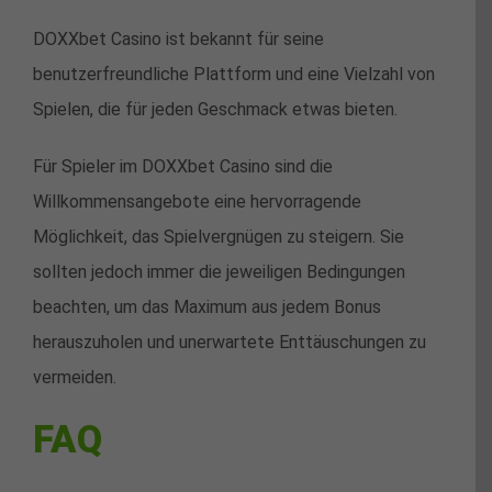
DOXXbet Casino ist bekannt für seine
benutzerfreundliche Plattform und eine Vielzahl von
Spielen, die für jeden Geschmack etwas bieten.
Für Spieler im DOXXbet Casino sind die
Willkommensangebote eine hervorragende
Möglichkeit, das Spielvergnügen zu steigern. Sie
sollten jedoch immer die jeweiligen Bedingungen
beachten, um das Maximum aus jedem Bonus
herauszuholen und unerwartete Enttäuschungen zu
vermeiden.
FAQ