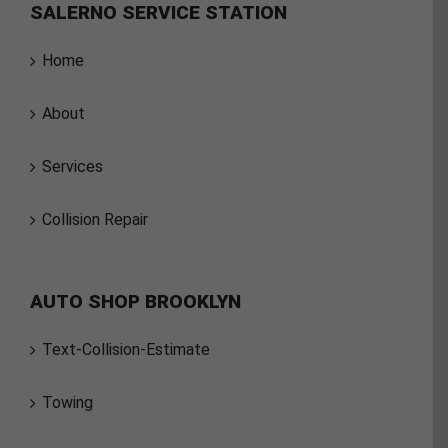
SALERNO SERVICE STATION
Home
About
Services
Collision Repair
AUTO SHOP BROOKLYN
Text-Collision-Estimate
Towing