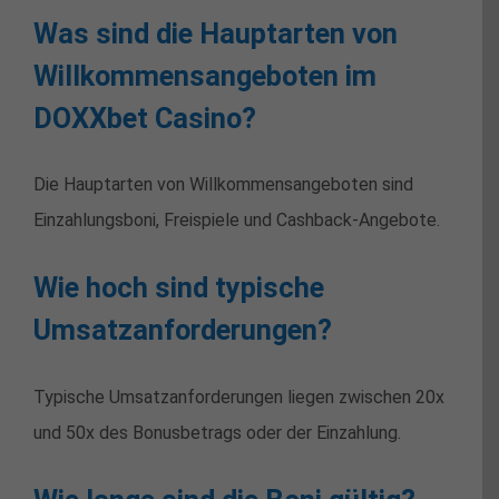
Was sind die Hauptarten von
Willkommensangeboten im
DOXXbet Casino?
Die Hauptarten von Willkommensangeboten sind
Einzahlungsboni, Freispiele und Cashback-Angebote.
Wie hoch sind typische
Umsatzanforderungen?
Typische Umsatzanforderungen liegen zwischen 20x
und 50x des Bonusbetrags oder der Einzahlung.