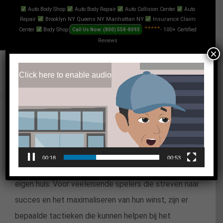
Skip
Auto Body Shop
Auto Body Repair
Auto Collision Center
Auto
Repair
Brooklyn NY Queens NY Manhattan NY
Insurance Claim
to
Center
Body Shop
- 100+ Certified
content
Reviews
×
Video
Click here to enable audio
Player
Online casino’s zijn de afgelopen jaren enorm populair
geworden, met spelers van over de hele wereld die
genieten van de spanning en opwinding van het
00:18
00:53
spelen van casinospellen vanuit het comfort van hun
eigen huis. Voor veeleisende spelers die streven naar
succes en het maximaliseren van hun winst, zijn er
bepaalde tactieken die kunnen helpen bij het