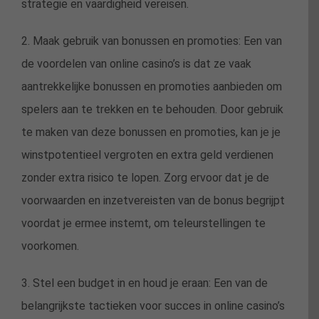
strategie en vaardigheid vereisen.
2. Maak gebruik van bonussen en promoties: Een van
de voordelen van online casino’s is dat ze vaak
aantrekkelijke bonussen en promoties aanbieden om
spelers aan te trekken en te behouden. Door gebruik
te maken van deze bonussen en promoties, kan je je
winstpotentieel vergroten en extra geld verdienen
zonder extra risico te lopen. Zorg ervoor dat je de
voorwaarden en inzetvereisten van de bonus begrijpt
voordat je ermee instemt, om teleurstellingen te
voorkomen.
3. Stel een budget in en houd je eraan: Een van de
belangrijkste tactieken voor succes in online casino’s