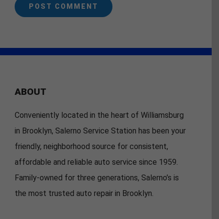
ABOUT
Conveniently located in the heart of Williamsburg
in Brooklyn, Salerno Service Station has been your
friendly, neighborhood source for consistent,
affordable and reliable auto service since 1959.
Family-owned for three generations, Salerno’s is
the most trusted auto repair in Brooklyn.