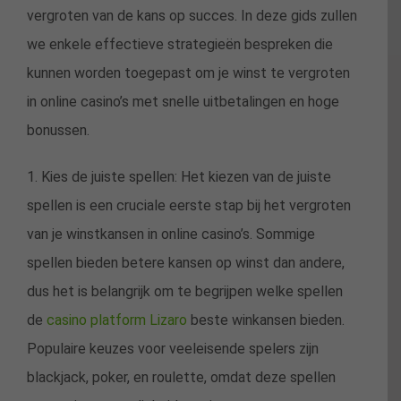
vergroten van de kans op succes. In deze gids zullen
we enkele effectieve strategieën bespreken die
kunnen worden toegepast om je winst te vergroten
in online casino’s met snelle uitbetalingen en hoge
bonussen.
1. Kies de juiste spellen: Het kiezen van de juiste
spellen is een cruciale eerste stap bij het vergroten
van je winstkansen in online casino’s. Sommige
spellen bieden betere kansen op winst dan andere,
dus het is belangrijk om te begrijpen welke spellen
de
casino platform Lizaro
beste winkansen bieden.
Populaire keuzes voor veeleisende spelers zijn
blackjack, poker, en roulette, omdat deze spellen