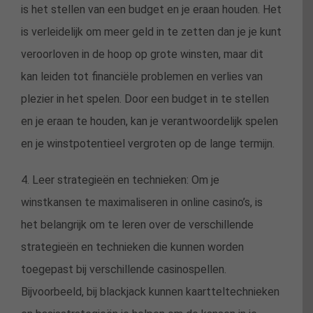
is het stellen van een budget en je eraan houden. Het
is verleidelijk om meer geld in te zetten dan je je kunt
veroorloven in de hoop op grote winsten, maar dit
kan leiden tot financiële problemen en verlies van
plezier in het spelen. Door een budget in te stellen
en je eraan te houden, kan je verantwoordelijk spelen
en je winstpotentieel vergroten op de lange termijn.
4. Leer strategieën en technieken: Om je
winstkansen te maximaliseren in online casino’s, is
het belangrijk om te leren over de verschillende
strategieën en technieken die kunnen worden
toegepast bij verschillende casinospellen.
Bijvoorbeeld, bij blackjack kunnen kaartteltechnieken