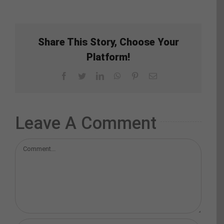
Share This Story, Choose Your
Platform!
Facebook
Twitter
LinkedIn
WhatsApp
Pinterest
Email
Leave A Comment
Comment