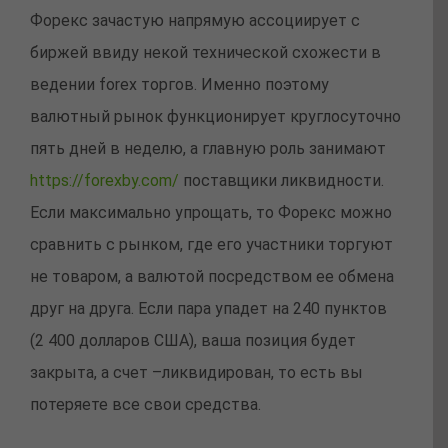
Форекс зачастую напрямую ассоциирует с
биржей ввиду некой технической схожести в
ведении forex торгов. Именно поэтому
валютный рынок функционирует круглосуточно
пять дней в неделю, а главную роль занимают
https://forexby.com/
поставщики ликвидности.
Если максимально упрощать, то Форекс можно
сравнить с рынком, где его участники торгуют
не товаром, а валютой посредством ее обмена
друг на друга. Если пара упадет на 240 пунктов
(2 400 долларов США), ваша позиция будет
закрыта, а счет –ликвидирован, то есть вы
потеряете все свои средства.