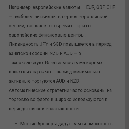
Например, европейские валюты — EUR, GBP, CHF
— наиболее ликвидны в период европейской
сессии, так как в это время открыты
европейские финансовые центры.
Ликвидность JPY и SGD повышается в период
азиатской сессии; NZD и AUD — в
тихоокеанскую. Волатильность мажорных
валютных пар в этот период минимальна;
активные торгуются AUD и NZD.
Автоматические стратегии часто основаны на
торговле во флэте и широко используются в
периоды низкой волатильности.
Многие брокеры дадут вам возможность