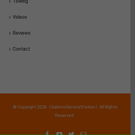
Towing
Videos
Reviews
Contact
© Copyright
2026 | SalernoServiceStation | All Rights
Reserved
Facebook
YouTube
Twitter
Email