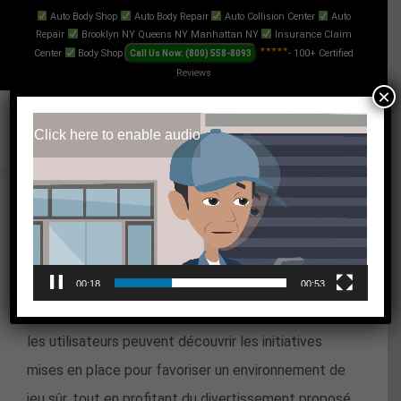
Skip
Auto Body Shop
Auto Body Repair
Auto Collision Center
Auto
Repair
Brooklyn NY Queens NY Manhattan NY
Insurance Claim
to
Center
Body Shop
- 100+ Certified
content
Reviews
×
Video
Click here to enable audio
Player
Dans le monde des jeux en ligne, il est essentiel
d’encourager des pratiques de jeu responsables.
Mrxbet Casino, reconnu pour sa diligence dans ce
domaine, fait de la sécurité et de la protection des
00:18
00:53
joueurs une priorité. En naviguant sur la plateforme,
les utilisateurs peuvent découvrir les initiatives
mises en place pour favoriser un environnement de
jeu sûr, tout en profitant du divertissement proposé.