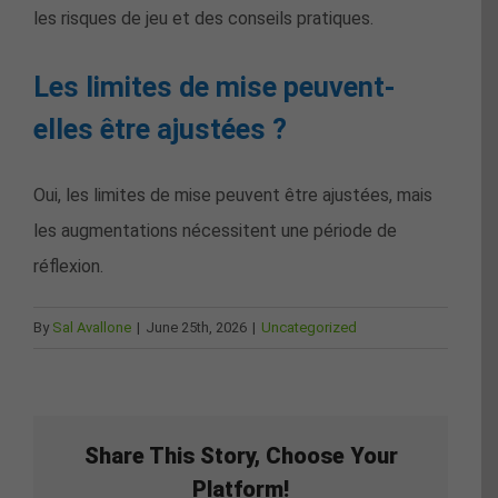
les risques de jeu et des conseils pratiques.
Les limites de mise peuvent-
elles être ajustées ?
Oui, les limites de mise peuvent être ajustées, mais
les augmentations nécessitent une période de
réflexion.
By
Sal Avallone
|
June 25th, 2026
|
Uncategorized
Share This Story, Choose Your
Platform!