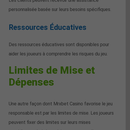
Les clients peuvent recevoir une assistance
personnalisée basée sur leurs besoins spécifiques.
Ressources Éducatives
Des ressources éducatives sont disponibles pour
aider les joueurs à comprendre les risques du jeu.
Limites de Mise et
Dépenses
Une autre façon dont Mrxbet Casino favorise le jeu
responsable est par les limites de mise. Les joueurs
peuvent fixer des limites sur leurs mises