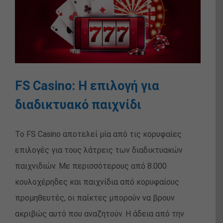
FS Casino: Η επιλογή για
διαδικτυακό παιχνίδι
Το FS Casino αποτελεί μία από τις κορυφαίες
επιλογές για τους λάτρεις των διαδικτυακών
παιχνιδιών. Με περισσότερους από 8.000
κουλοχέρηδες και παιχνίδια από κορυφαίους
προμηθευτές, οι παίκτες μπορούν να βρουν
ακριβώς αυτό που αναζητούν. Η άδεια από την