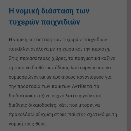
Η νομική διάσταση των
τυχερών παιχνιδιών
Η νομική κατάσταση των τυχερών παιχνιδιών
ποικίλλει ανάλογα με τη χώρα και την περιοχή.
Στις περισσότερες χώρες, τα πραγματικά καζίνο
πρέπει να διαθέτουν άδειες λειτουργίας και να
συμμορφώνονται με αυστηρούς κανονισμούς για
την προστασία των παικτών. Αντίθετα, τα
διαδικτυακά καζίνο συχνά λειτουργούν υπό
διεθνείς δικαιοδοσίες, κάτι που μπορεί να
προκαλέσει σύγχυση στους παίκτες σχετικά με τη
νομική τους θέση.