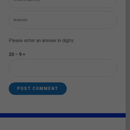
Please enter an answer in digits:
20 − 9 =