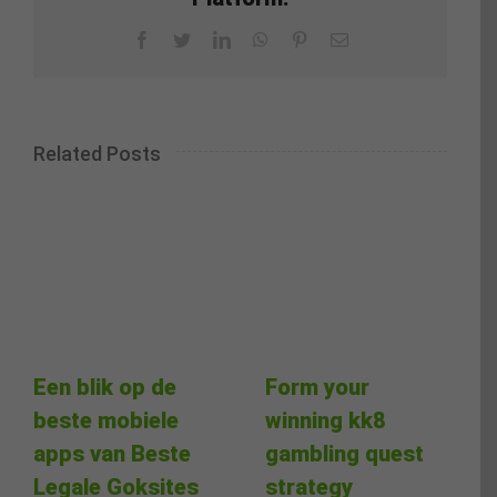
Facebook
Twitter
LinkedIn
WhatsApp
Pinterest
Email
Related Posts
Een blik op de
Form your
beste mobiele
winning kk8
apps van Beste
gambling quest
Legale Goksites
strategy