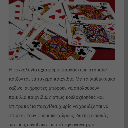
Η τεχνολογία έχει φέρει επανάσταση στο πώς
παίζονται τα τυχερά παιχνίδια. Με τα διαδικτυακά
καζίνο, οι χρήστες μπορούν να απολαύσουν
ποικιλία παιχνιδιών, όπως κουλοχέρηδες και
επιτραπέζια παιχνίδια, χωρίς να χρειάζεται να
επισκεφτούν φυσικούς χώρους. Αυτή η ευκολία,
ωστόσο, συνοδεύεται από την ανάγκη για