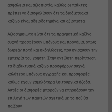
ασφάλεια και αξιοπιστία, καθώς οι παίκτες
πρέπει να διασφαλίσουν ότι τα διαδικτυακά
καζίνο είναι αδειοδοτημένα και αξιόπιστα.
Αξιοσημείωτο είναι ότι τα πραγματικά καζίνο
συχνά προσφέρουν μπόνους και προνόμια, όπως
δωρεάν ποτά και εκδηλώσεις, που ενισχύουν την
εμπειρία του χρήστη. Στην αντίθετη περίπτωση,
τα διαδικτυακά καζίνο προσφέρουν συχνά
καλύτερα μπόνους εγγραφής και προσφορές,
καθώς έχουν χαμηλότερα λειτουργικά έξοδα.
Αυτές οι διαφορές μπορούν να επηρεάσουν την
επιλογή των παικτών σχετικά με το πού θα
παίξουν.