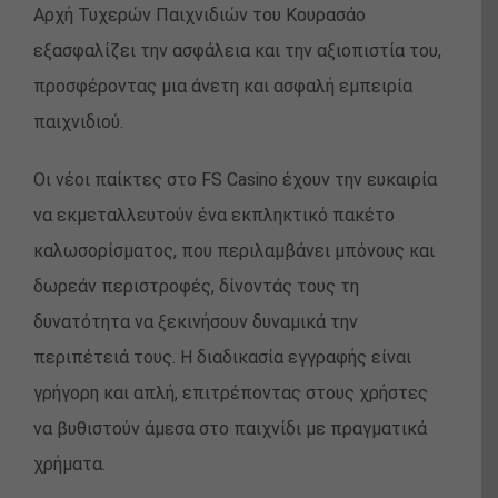
Αρχή Τυχερών Παιχνιδιών του Κουρασάο
εξασφαλίζει την ασφάλεια και την αξιοπιστία του,
προσφέροντας μια άνετη και ασφαλή εμπειρία
παιχνιδιού.
Οι νέοι παίκτες στο FS Casino έχουν την ευκαιρία
να εκμεταλλευτούν ένα εκπληκτικό πακέτο
καλωσορίσματος, που περιλαμβάνει μπόνους και
δωρεάν περιστροφές, δίνοντάς τους τη
δυνατότητα να ξεκινήσουν δυναμικά την
περιπέτειά τους. Η διαδικασία εγγραφής είναι
γρήγορη και απλή, επιτρέποντας στους χρήστες
να βυθιστούν άμεσα στο παιχνίδι με πραγματικά
χρήματα.