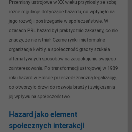
Przemiany ustrojowe w XX wieku przyniosły ze sobą
różne regulacje dotyczące hazardu, co wpłynęło na
jego rozwój i postrzeganie w społeczeństwie. W
czasach PRL hazard był praktycznie zakazany, co nie
znaczy, że nie istniał. Czarne rynki i nieformalne
organizacje kwitły, a społeczność graczy szukała
alternatywnych sposobów na zaspokojenie swojego
zainteresowania. Po transformacji ustrojowej w 1989
roku hazard w Polsce przeszedł znaczną legalizację,
co otworzyło drzwi do rozwoju branży i zwiększenia
jej wpływu na społeczeństwo.
Hazard jako element
społecznych interakcji