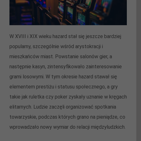
W XVIII i XIX wieku hazard stał się jeszcze bardziej
popularny, szczególnie wśród arystokracji i
mieszkańców miast. Powstanie salonów gier, a
następnie kasyn, zintensyfikowało zainteresowanie
grami losowymi. W tym okresie hazard stawał się
elementem prestiżu i statusu społecznego, a gry
takie jak ruletka czy poker zyskały uznanie w kręgach
elitarnych. Ludzie zaczęli organizować spotkania
towarzyskie, podczas których grano na pieniądze, co
wprowadzało nowy wymiar do relacji międzyludzkich.