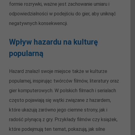
formie rozrywki, ważne jest zachowanie umiaru i
odpowiedzialności w podejściu do gier, aby uniknąć
negatywnych konsekwencji.
Wpływ hazardu na kulturę
popularną
Hazard znalazł swoje miejsce także w kulturze
popularnej, inspirując twórców filmów, literatury oraz
gier komputerowych. W polskich filmach i serialach
często pojawiają się wątki związane z hazardem,
które ukazują zarówno jego ciemne strony, jak i
radość płynącą z gry. Przykłady filmów czy książek,
które podejmują ten temat, pokazują, jak silne