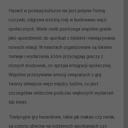
Hazard w polskiej kulturze nie jest jedynie formą
rozrywki; odgrywa istotną rolę w budowaniu więzi
społecznych. Wiele osób postrzega wspólne granie
jako sposobność do spotkań z bliskimi i nawiązywania
nowych relacji. W miastach organizowane są lokalne
turnieje i wydarzenia, które przyciągają graczy z
różnych środowisk, co sprzyja integracji społecznej.
Wspólne przeżywanie emocji związanych z grą
tworzy silniejsze więzi między ludźmi, co jest
szczególnie widoczne podczas większych wydarzeń
lub świąt.
Tradycyjne gry hazardowe, takie jak makao czy remik,
są często obecne na rodzinnych spotkaniach czy