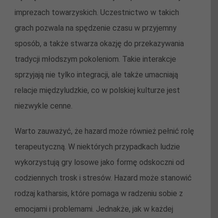
imprezach towarzyskich. Uczestnictwo w takich
grach pozwala na spędzenie czasu w przyjemny
sposób, a także stwarza okazję do przekazywania
tradycji młodszym pokoleniom. Takie interakcje
sprzyjają nie tylko integracji, ale także umacniają
relacje międzyludzkie, co w polskiej kulturze jest
niezwykle cenne.
Warto zauważyć, że hazard może również pełnić rolę
terapeutyczną. W niektórych przypadkach ludzie
wykorzystują gry losowe jako formę odskoczni od
codziennych trosk i stresów. Hazard może stanowić
rodzaj katharsis, które pomaga w radzeniu sobie z
emocjami i problemami. Jednakże, jak w każdej