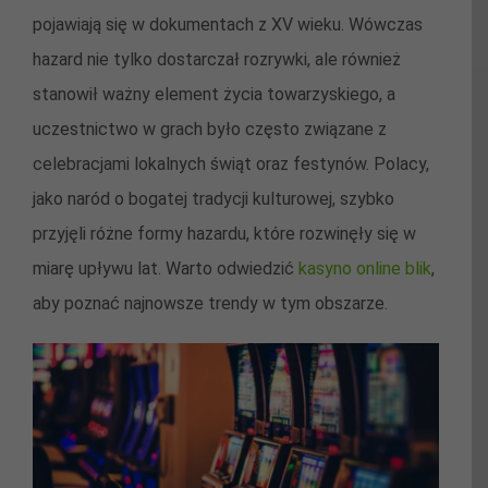
pojawiają się w dokumentach z XV wieku. Wówczas
hazard nie tylko dostarczał rozrywki, ale również
stanowił ważny element życia towarzyskiego, a
uczestnictwo w grach było często związane z
celebracjami lokalnych świąt oraz festynów. Polacy,
jako naród o bogatej tradycji kulturowej, szybko
przyjęli różne formy hazardu, które rozwinęły się w
miarę upływu lat. Warto odwiedzić
kasyno online blik
,
aby poznać najnowsze trendy w tym obszarze.