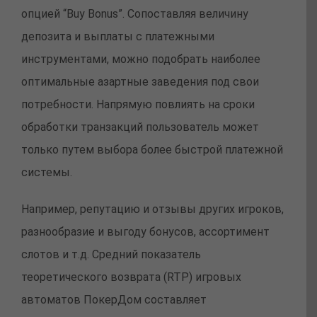
опцией “Buy Bonus”. Сопоставляя величину
депозита и выплаты с платежными
инструментами, можно подобрать наиболее
оптимальные азартные заведения под свои
потребности. Напрямую повлиять на сроки
обработки транзакций пользователь может
только путем выбора более быстрой платежной
системы.
Например, репутацию и отзывы других игроков,
разнообразие и выгоду бонусов, ассортимент
слотов и т.д. Средний показатель
теоретического возврата (RTP) игровых
автоматов ПокерДом составляет