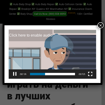
Skip
Auto Body Shop
Auto Body Repair
Auto Collision Center
Auto
Repair
Brooklyn NY Queens NY Manhattan NY
Insurance Claim
to
Center
Body Shop
- 100+ Certified
content
Reviews
×
Video
Click here to enable audio
Player
Рейтинг онлайн
казино 2026:
00:18
00:53
играть на деньги
в лучших