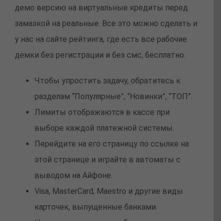
демо версию на виртуальные кредиты перед
замазкой на реальные. Все это можно сделать и
у нас на сайте рейтинга, где есть все рабочие
демки без регистрации и без смс, бесплатно.
Чтобы упростить задачу, обратитесь к
разделам “Популярные”, “Новинки”, “ТОП”.
Лимиты отображаются в кассе при
выборе каждой платежной системы.
Перейдите на его страницу по ссылке на
этой странице и играйте в автоматы с
выводом на Айфоне.
Visa, MasterCard, Maestro и другие виды
карточек, выпущенные банками.