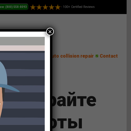
- 100+ Certified Reviews
×
ess Center
Reviews
Auto collision repair
Contact
ы: играйте
щие слоты