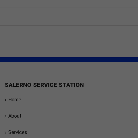
SALERNO SERVICE STATION
Home
About
Services