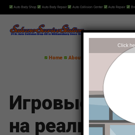
Skip
Auto Body Shop
Auto Body Repair
Auto Collision Center
Auto Repair
Br
to
content
Video
Click he
Player
Home
About
Services
Collision
Игровые авто
на реальные