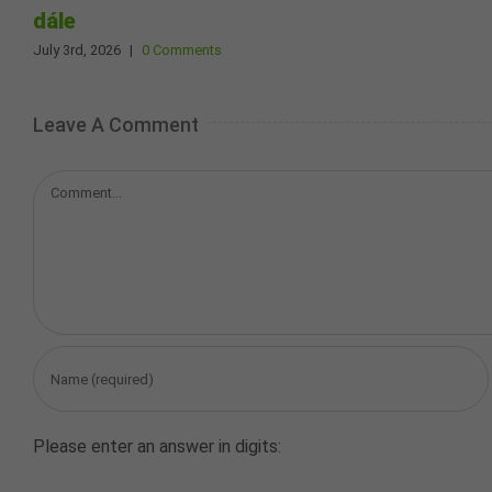
dále
July 3rd, 2026
|
0 Comments
Leave A Comment
Comment
Please enter an answer in digits: