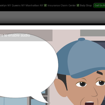
ooklyn NY Queens NY Manhattan NY
Insurance Claim Center
Body Shop
re to enable audio
 Repair
Text-Collision-Estimate
Towing
Videos
Pr
маты на гривн
 деньги в даю