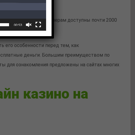
 известном казино гемблерам доступны почти 2000
00:53
йдером.
ь его особенности перед тем, как
бесплатные деньги. Большим преимуществом по
ты для ознакомления предложены на сайтах многих
йн казино на