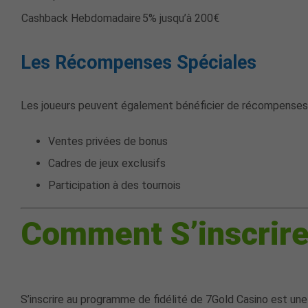
Cashback Hebdomadaire
5% jusqu’à 200€
Les Récompenses Spéciales
Les joueurs peuvent également bénéficier de récompenses 
Ventes privées de bonus
Cadres de jeux exclusifs
Participation à des tournois
Comment S’inscrir
S’inscrire au programme de fidélité de 7Gold Casino est 