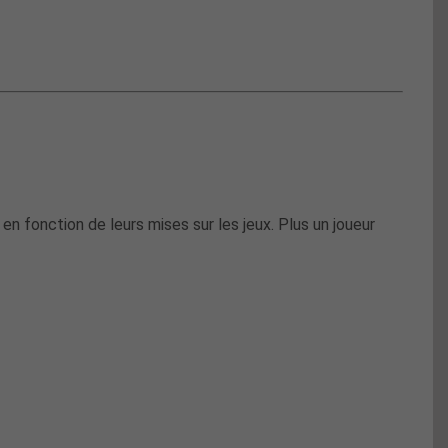
n fonction de leurs mises sur les jeux. Plus un joueur