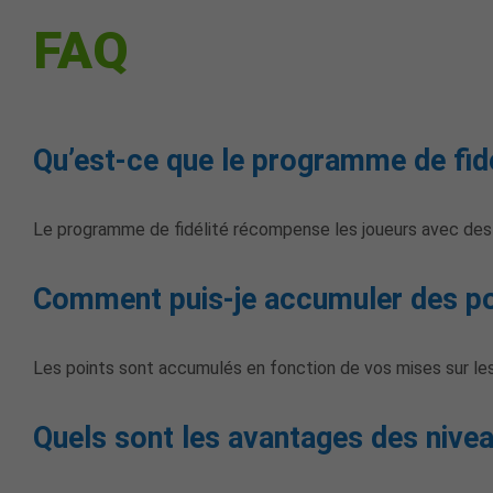
FAQ
Qu’est-ce que le programme de fid
Le programme de fidélité récompense les joueurs avec des 
Comment puis-je accumuler des po
Les points sont accumulés en fonction de vos mises sur les
Quels sont les avantages des nive