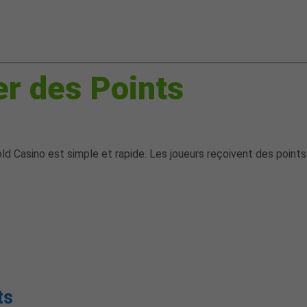
 des Points
 Casino est simple et rapide. Les joueurs reçoivent des points e
ts