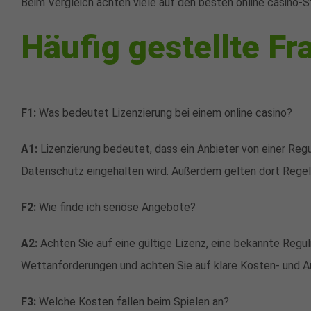
Beim Vergleich achten viele auf den besten online casino-S
Häufig gestellte Fr
F1:
Was bedeutet Lizenzierung bei einem online casino?
A1:
Lizenzierung bedeutet, dass ein Anbieter von einer Regu
Datenschutz eingehalten wird. Außerdem gelten dort Regel
F2:
Wie finde ich seriöse Angebote?
A2:
Achten Sie auf eine gültige Lizenz, eine bekannte Regu
Wettanforderungen und achten Sie auf klare Kosten- und A
F3:
Welche Kosten fallen beim Spielen an?