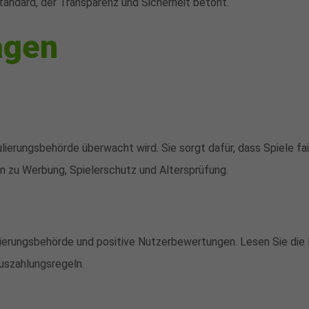
tandard, der Transparenz und Sicherheit betont.
agen
lierungsbehörde überwacht wird. Sie sorgt dafür, dass Spiele fai
n zu Werbung, Spielerschutz und Altersprüfung.
lierungsbehörde und positive Nutzerbewertungen. Lesen Sie die 
uszahlungsregeln.