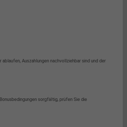
r ablaufen, Auszahlungen nachvollziehbar sind und der
Bonusbedingungen sorgfältig, prüfen Sie die