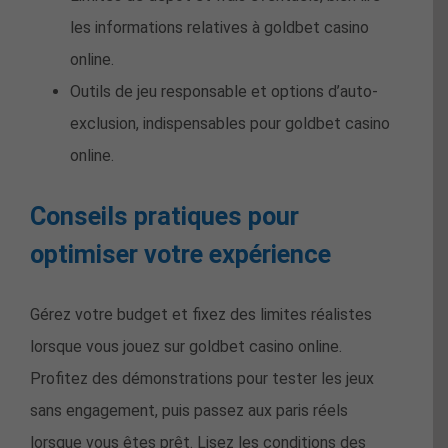
les informations relatives à goldbet casino
online.
Outils de jeu responsable et options d’auto-
exclusion, indispensables pour goldbet casino
online.
Conseils pratiques pour
optimiser votre expérience
Gérez votre budget et fixez des limites réalistes
lorsque vous jouez sur goldbet casino online.
Profitez des démonstrations pour tester les jeux
sans engagement, puis passez aux paris réels
lorsque vous êtes prêt. Lisez les conditions des