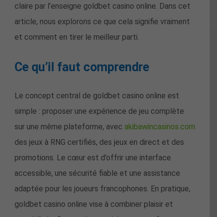
claire par l’enseigne goldbet casino online. Dans cet
article, nous explorons ce que cela signifie vraiment
et comment en tirer le meilleur parti.
Ce qu’il faut comprendre
Le concept central de goldbet casino online est
simple : proposer une expérience de jeu complète
sur une même plateforme, avec
akibawincasinos.com
des jeux à RNG certifiés, des jeux en direct et des
promotions. Le cœur est d’offrir une interface
accessible, une sécurité fiable et une assistance
adaptée pour les joueurs francophones. En pratique,
goldbet casino online vise à combiner plaisir et