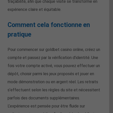
traçabilité, afin que chaque visite se transforme en
expérience claire et équitable.
Comment cela fonctionne en
pratique
Pour commencer sur goldbet casino online, créez un
compte et passez par la vérification d’identité. Une
fois votre compte activé, vous pouvez effectuer un
dépôt, choisir parmi les jeux proposés et jouer en
mode démonstration ou en argent réel. Les retraits
s’effectuent selon les règles du site et nécessitent
parfois des documents supplémentaires.
L’expérience est pensée pour être fluide sur