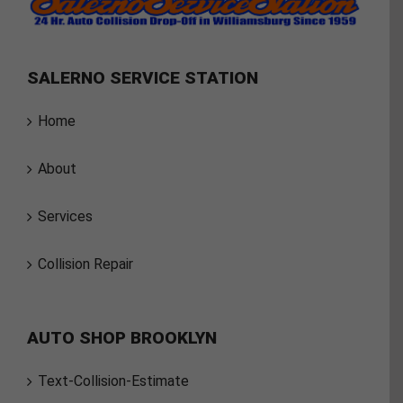
SALERNO SERVICE STATION
Home
About
Services
Collision Repair
AUTO SHOP BROOKLYN
Text-Collision-Estimate