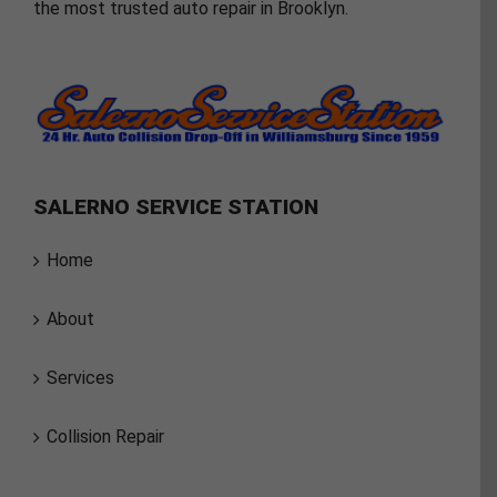
the most trusted auto repair in Brooklyn.
SALERNO SERVICE STATION
Home
About
Services
Collision Repair