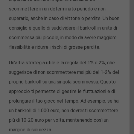
scommettere in un determinato periodo e non
superarlo, anche in caso di vittorie o perdite. Un buon
consiglio è quello di suddividere il bankroll in unità di
scommessa più piccole, in modo da avere maggiore
flessibilità e ridurre i rischi di grosse perdite.
Un’altra strategia utile è la regola del 1% o 2%, che
suggerisce di non scommettere mai più del 1-2% del
proprio bankroll su una singola scommessa. Questo
approccio ti permette di gestire le fluttuazioni e di
prolungare il tuo gioco nel tempo. Ad esempio, se hai
un bankroll di 1.000 euro, non dovresti scommettere
più di 10-20 euro per volta, mantenendo così un
margine di sicurezza.