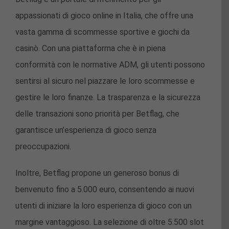
appassionati di gioco online in Italia, che offre una
vasta gamma di scommesse sportive e giochi da
casinò. Con una piattaforma che è in piena
conformità con le normative ADM, gli utenti possono
sentirsi al sicuro nel piazzare le loro scommesse e
gestire le loro finanze. La trasparenza e la sicurezza
delle transazioni sono priorità per Betflag, che
garantisce un’esperienza di gioco senza
preoccupazioni.
Inoltre, Betflag propone un generoso bonus di
benvenuto fino a 5.000 euro, consentendo ai nuovi
utenti di iniziare la loro esperienza di gioco con un
margine vantaggioso. La selezione di oltre 5.500 slot