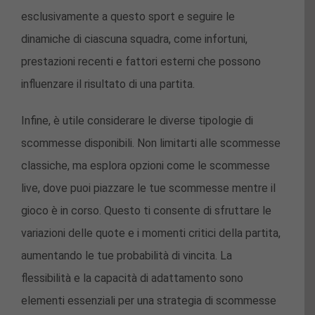
esclusivamente a questo sport e seguire le
dinamiche di ciascuna squadra, come infortuni,
prestazioni recenti e fattori esterni che possono
influenzare il risultato di una partita.
Infine, è utile considerare le diverse tipologie di
scommesse disponibili. Non limitarti alle scommesse
classiche, ma esplora opzioni come le scommesse
live, dove puoi piazzare le tue scommesse mentre il
gioco è in corso. Questo ti consente di sfruttare le
variazioni delle quote e i momenti critici della partita,
aumentando le tue probabilità di vincita. La
flessibilità e la capacità di adattamento sono
elementi essenziali per una strategia di scommesse