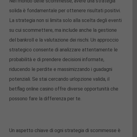
Nel mondo delle scommesse, avere una strategia
solida è fondamentale per ottenere risultati positivi.
La strategia non si limita solo alla scelta degli eventi
su cui scommettere, ma include anche la gestione
del bankroll e la valutazione dei rischi. Un approccio
strategico consente di analizzare attentamente le
probabilità e di prendere decisioni informate,
riducendo le perdite e massimizzando i guadagni
potenziali. Se stai cercando un’opzione valida, il
betflag online casino offre diverse opportunità che
possono fare la differenza per te.
Un aspetto chiave di ogni strategia di scommesse è