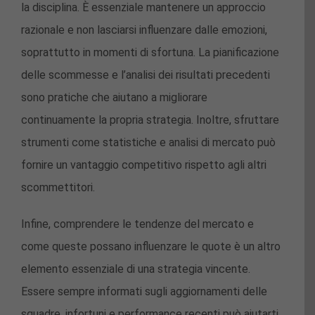
la disciplina. È essenziale mantenere un approccio
razionale e non lasciarsi influenzare dalle emozioni,
soprattutto in momenti di sfortuna. La pianificazione
delle scommesse e l’analisi dei risultati precedenti
sono pratiche che aiutano a migliorare
continuamente la propria strategia. Inoltre, sfruttare
strumenti come statistiche e analisi di mercato può
fornire un vantaggio competitivo rispetto agli altri
scommettitori.
Infine, comprendere le tendenze del mercato e
come queste possano influenzare le quote è un altro
elemento essenziale di una strategia vincente.
Essere sempre informati sugli aggiornamenti delle
squadre, infortuni e performance recenti può aiutarti