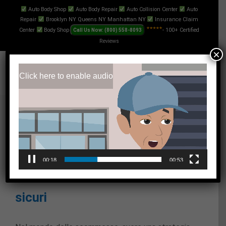
Skip
Auto Body Shop
Auto Body Repair
Auto Collision Center
Auto
Repair
Brooklyn NY Queens NY Manhattan NY
Insurance Claim
to
Center
Body Shop
- 100+ Certified
content
Reviews
×
Video
Click here to enable audio
Player
Strategie vincenti nel gioco Come massimizzare le
tue scommesse con Prelievi veloci e sicuri
Importanza della strategia nelle
00:18
00:53
scommesse Prelievi veloci e
sicuri