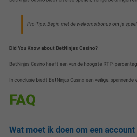
Pro-Tips: Begin met de welkomstbonus om je speeler
Did You Know about BetNinjas Casino?
BetNinjas Casino heeft een van de hoogste RTP-percentage
In conclusie biedt BetNinjas Casino een veilige, spannende
FAQ
Wat moet ik doen om een account a