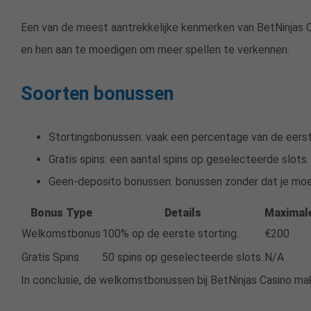
Een van de meest aantrekkelijke kenmerken van BetNinjas 
en hen aan te moedigen om meer spellen te verkennen.
Soorten bonussen
Stortingsbonussen: vaak een percentage van de eerst
Gratis spins: een aantal spins op geselecteerde slots.
Geen-deposito bonussen: bonussen zonder dat je moe
Bonus Type
Details
Maximal
Welkomstbonus
100% op de eerste storting.
€200
Gratis Spins
50 spins op geselecteerde slots.
N/A
In conclusie, de welkomstbonussen bij BetNinjas Casino mak