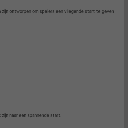
 zijn ontworpen om spelers een vliegende start te geven
 zijn naar een spannende start.