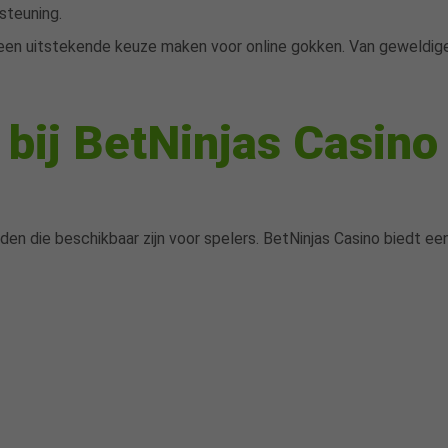
steuning.
t een uitstekende keuze maken voor online gokken. Van geweldige 
bij BetNinjas Casino
en die beschikbaar zijn voor spelers. BetNinjas Casino biedt ee