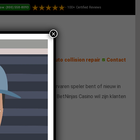
- 100+ Certified Reviews
×
ess Center
Reviews
Auto collision repair
Contact
gen biedt. Of je nu een ervaren speler bent of nieuw in
de selectie van spellen, BetNinjas Casino wil zijn klanten