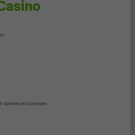
 Casino
en.
an spellen en bonussen.