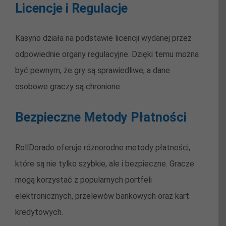
Licencje i Regulacje
Kasyno działa na podstawie licencji wydanej przez
odpowiednie organy regulacyjne. Dzięki temu można
być pewnym, że gry są sprawiedliwe, a dane
osobowe graczy są chronione.
Bezpieczne Metody Płatności
RollDorado oferuje różnorodne metody płatności,
które są nie tylko szybkie, ale i bezpieczne. Gracze
mogą korzystać z popularnych portfeli
elektronicznych, przelewów bankowych oraz kart
kredytowych.