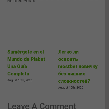
Related Posts
Sumérgete en el
Легко ли
Mundo de Piabet
освоить
Una Guía
mostbet новичку
Completa
без лишних
сложностей?
August 10th, 2026
August 10th, 2026
Leave A Comment