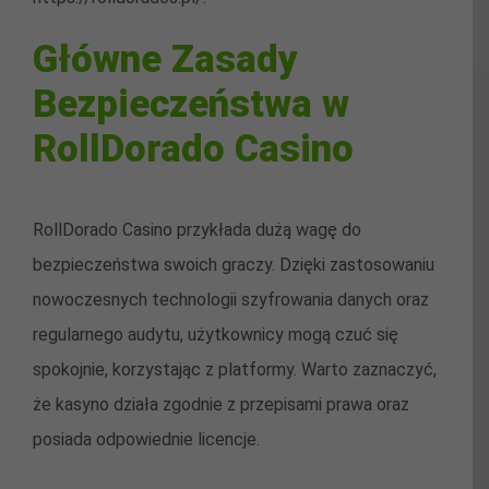
Główne Zasady
Bezpieczeństwa w
RollDorado Casino
RollDorado Casino przykłada dużą wagę do
bezpieczeństwa swoich graczy. Dzięki zastosowaniu
nowoczesnych technologii szyfrowania danych oraz
regularnego audytu, użytkownicy mogą czuć się
spokojnie, korzystając z platformy. Warto zaznaczyć,
że kasyno działa zgodnie z przepisami prawa oraz
posiada odpowiednie licencje.