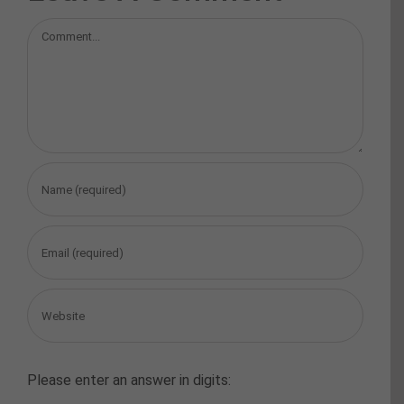
Comment
Please enter an answer in digits: