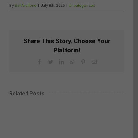
By
Sal Avallone
|
July 8th, 2026
|
Uncategorized
Share This Story, Choose Your
Platform!
Facebook
Twitter
LinkedIn
WhatsApp
Pinterest
Email
Related Posts