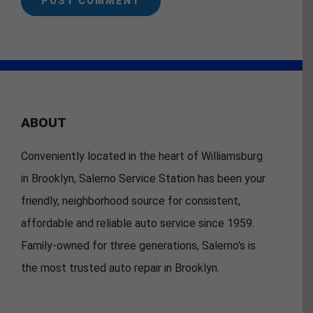
ABOUT
Conveniently located in the heart of Williamsburg
in Brooklyn, Salerno Service Station has been your
friendly, neighborhood source for consistent,
affordable and reliable auto service since 1959.
Family-owned for three generations, Salerno’s is
the most trusted auto repair in Brooklyn.