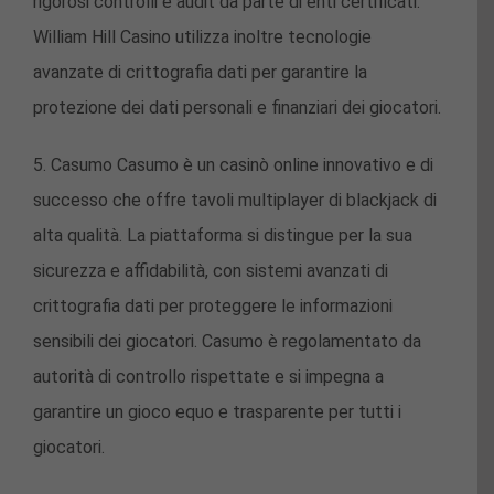
rigorosi controlli e audit da parte di enti certificati.
William Hill Casino utilizza inoltre tecnologie
avanzate di crittografia dati per garantire la
protezione dei dati personali e finanziari dei giocatori.
5. Casumo Casumo è un casinò online innovativo e di
successo che offre tavoli multiplayer di blackjack di
alta qualità. La piattaforma si distingue per la sua
sicurezza e affidabilità, con sistemi avanzati di
crittografia dati per proteggere le informazioni
sensibili dei giocatori. Casumo è regolamentato da
autorità di controllo rispettate e si impegna a
garantire un gioco equo e trasparente per tutti i
giocatori.