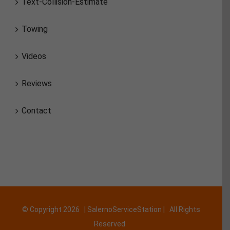
Text-Collision-Estimate
Towing
Videos
Reviews
Contact
© Copyright
2026 | SalernoServiceStation | All Rights
Reserved