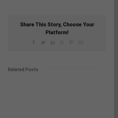
Share This Story, Choose Your
Platform!
Facebook
Twitter
LinkedIn
WhatsApp
Pinterest
Email
Related Posts