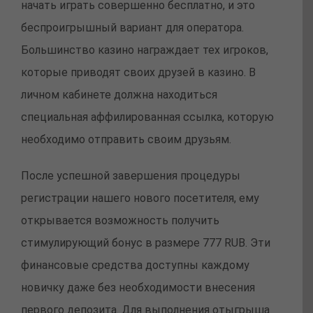
начать играть совершенно бесплатно, и это
беспроигрышный вариант для оператора.
Большинство казино награждает тех игроков,
которые приводят своих друзей в казино. В
личном кабинете должна находиться
специальная аффилированная ссылка, которую
необходимо отправить своим друзьям.
После успешной завершения процедуры
регистрации нашего нового посетителя, ему
открывается возможность получить
стимулирующий бонус в размере 777 RUB. Эти
финансовые средства доступны каждому
новичку даже без необходимости внесения
первого депозита. Для выполнения отыгрыша