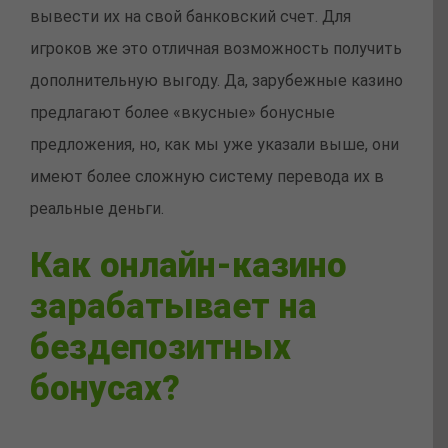
вывести их на свой банковский счет. Для
игроков же это отличная возможность получить
дополнительную выгоду. Да, зарубежные казино
предлагают более «вкусные» бонусные
предложения, но, как мы уже указали выше, они
имеют более сложную систему перевода их в
реальные деньги.
Как онлайн-казино
зарабатывает на
бездепозитных
бонусах?