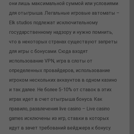
они лишь максимальной суммой или условиями
для отыгрыша. Легальные игровые автоматы –
Elk studios подлежат исключительному
государственному надзору и нужно помнить,
что в некоторых странах существуют запреты
для игры с бонусами. Сюда входят
использование VPN, игра в слоты от
определенных провайдеров, использование
игроком нескольких аккаунтов в одном казино
и так далее. Не более 5-10% от ставок в этих
играх идет в счет отыгрыша бонуса. Как
правило, развлечения live casino – Live casino
games исключены из игр, ставки в которых
идут в зачет требований вейджера к бонусу.