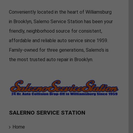
Conveniently located in the heart of Williamsburg
in Brooklyn, Salerno Service Station has been your
friendly, neighborhood source for consistent,
affordable and reliable auto service since 1959.
Family-owned for three generations, Salerno’s is
the most trusted auto repair in Brooklyn.
SALERNO SERVICE STATION
Home