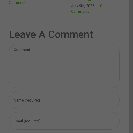
Comments
July 9th, 2026
|
0
Comments
Leave A Comment
Comment