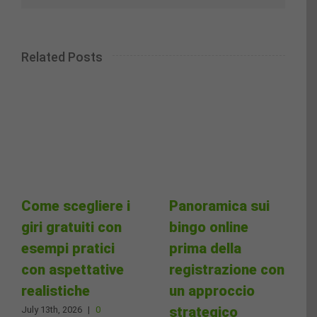
Related Posts
Come scegliere i
Panoramica sui
giri gratuiti con
bingo online
esempi pratici
prima della
con aspettative
registrazione con
realistiche
un approccio
strategico
July 13th, 2026
|
0