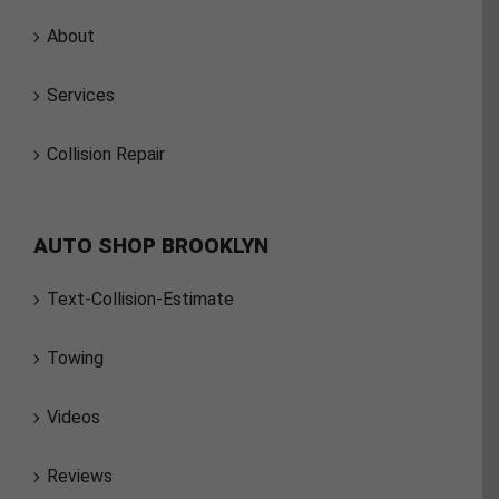
About
Services
Collision Repair
AUTO SHOP BROOKLYN
Text-Collision-Estimate
Towing
Videos
Reviews